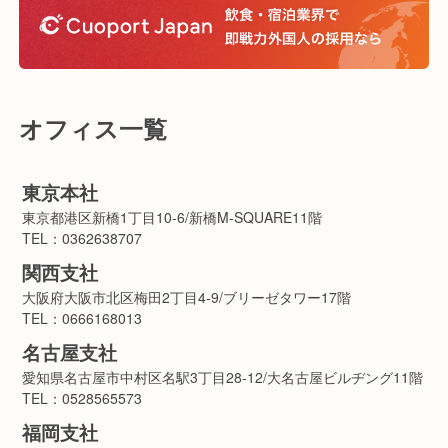
オフィス一覧
東京本社
東京都港区新橋1丁目10-6/新橋M-SQUARE11階
TEL：0362638707
関西支社
大阪府大阪市北区梅田2丁目4-9/ブリーゼタワー17階
TEL：0666168013
名古屋支社
愛知県名古屋市中村区名駅3丁目28-12/大名古屋ビルヂング11階
TEL：0528565573
福岡支社