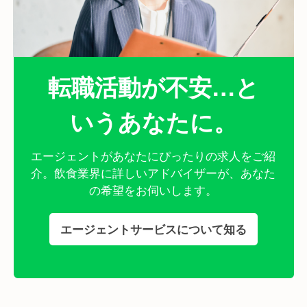
転職活動が不安…と
いうあなたに。
エージェントがあなたにぴったりの求人をご紹
介。
飲食業界に詳しいアドバイザーが、あなた
の希望をお伺いします。
エージェントサービスについて知る