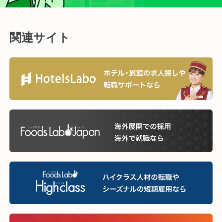
1. プロフィールの充実： 経験、スキル、希望条件などを詳しく記入し、企
業の目に留まりやすくしましょう。
「気になる」の活用： 興味のある求人には積極的に「気になる」を押し、
関連サイト
企業にアピールしましょう。
こまめなログイン： 定期的にログインすることで、最新のスカウト情報を
チェックできます。
スピーディーな返信： スカウトが届いたら、できるだけ早く返信しましょ
う。熱意が伝わり、好印象につながります。