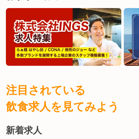
注目されている
飲食求人を
見てみよう
新着求人