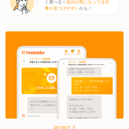
く選べる！
自分の気になってる仕
事が見つけやすい
かも！
POINT 2