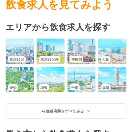
飲食求人を見てみよう
エリアから飲食求人を探す
東京23区
東京23区外
神奈川
大阪
愛知
埼玉
千葉
福岡
47都道府県をすべてみる