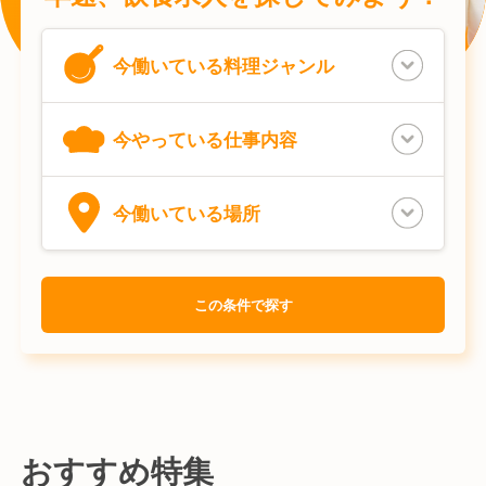
今働いている
料理ジャンル
今やっている
仕事内容
今働いている
場所
この条件で探す
おすすめ特集