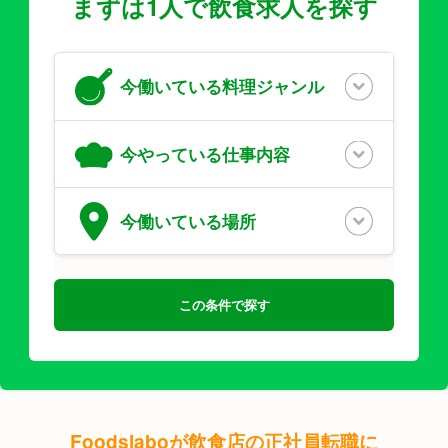
まずは1人で飲食求人を探す
今働いている
料理ジャンル
今やっている
仕事内容
今働いている
場所
この条件で探す
Foodslaboが
飲食店の正社員転職に