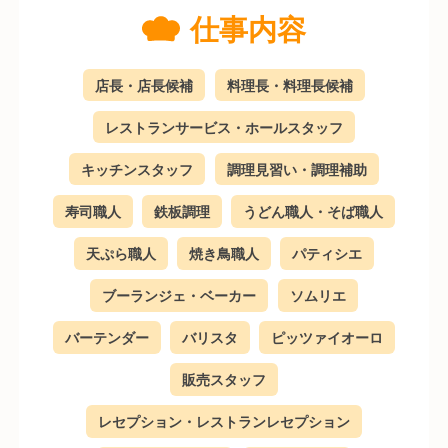
仕事内容
店長・店長候補
料理長・料理長候補
レストランサービス・ホールスタッフ
キッチンスタッフ
調理見習い・調理補助
寿司職人
鉄板調理
うどん職人・そば職人
天ぷら職人
焼き鳥職人
パティシエ
ブーランジェ・ベーカー
ソムリエ
バーテンダー
バリスタ
ピッツァイオーロ
販売スタッフ
レセプション・レストランレセプション