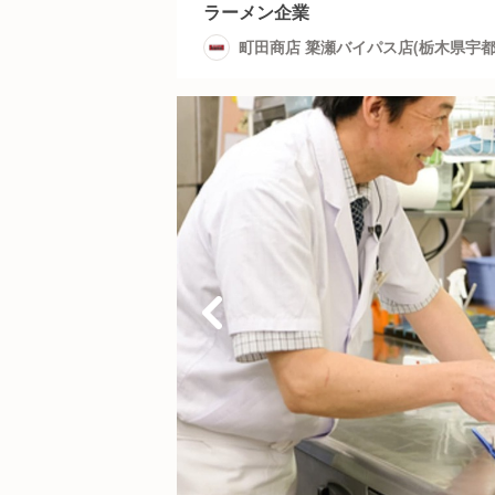
ラーメン企業
町田商店 簗瀬バイパス店(栃木県宇都