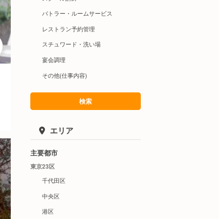
バトラー・ルームサービス
レストラン予約管理
スチュワード・洗い場
宴会調理
その他(仕事内容)
検索
エリア
主要都市
東京23区
千代田区
中央区
港区