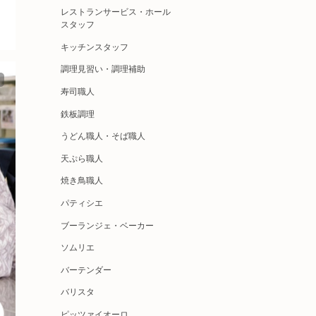
レストランサービス・ホール
スタッフ
キッチンスタッフ
調理見習い・調理補助
寿司職人
鉄板調理
うどん職人・そば職人
天ぷら職人
焼き鳥職人
パティシエ
ブーランジェ・ベーカー
ソムリエ
バーテンダー
バリスタ
ピッツァイオーロ