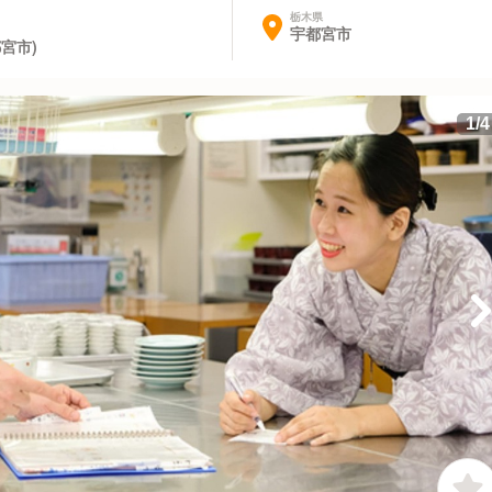
栃木県
宇都宮市
宮市)
1
/
4