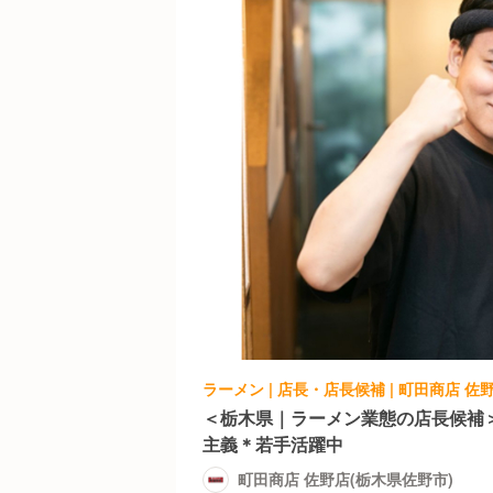
ラーメン | 店長・店長候補 | 町田商店 佐
＜栃木県｜ラーメン業態の店長候補
主義＊若手活躍中
町田商店 佐野店(栃木県佐野市)