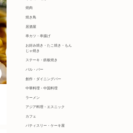
焼肉
焼き鳥
居酒屋
串カツ・串揚げ
お好み焼き・たこ焼き・もん
じゃ焼き
ステーキ・鉄板焼き
バル・バー
創作・ダイニングバー
中華料理・中国料理
ラーメン
アジア料理・エスニック
カフェ
パティスリー・ケーキ屋