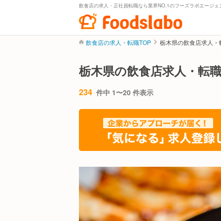
飲食店の求人・正社員転職なら業界NO.1のフーズラボエージェ
飲食店の求人・転職TOP
栃木県の飲食店求人・
栃木県の飲食店求人・転
234
件中 1〜20 件表示