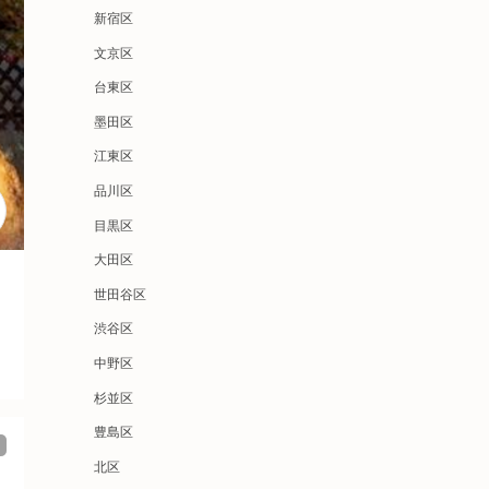
新宿区
文京区
台東区
墨田区
江東区
品川区
目黒区
大田区
世田谷区
渋谷区
中野区
杉並区
豊島区
北区