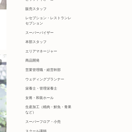
販売スタッフ
レセプション・レストランレ
セプション
スーパーバイザー
本部スタッフ
エリアマネージャー
商品開発
営業管理職・経営幹部
ウェディングプランナー
栄養士・管理栄養士
女将・和装ホール
生産加工（精肉・鮮魚・青果
など）
スーパーフロア・小売
スクール講師