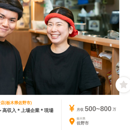
野店(栃木県佐野市)
500~800
＞高収入＊上場企業＊現場
月収
栃木県
佐野市