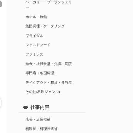
ベーカリー・ブーランジェリ
ー
ホテル・旅館
集団調理・ケータリング
ブライダル
ファストフード
ファミレス
給食・社員食堂・介護・病院
専門店（各国料理）
テイクアウト・惣菜・弁当屋
その他(料理ジャンル)
仕事内容
店長・店長候補
料理長・料理長候補