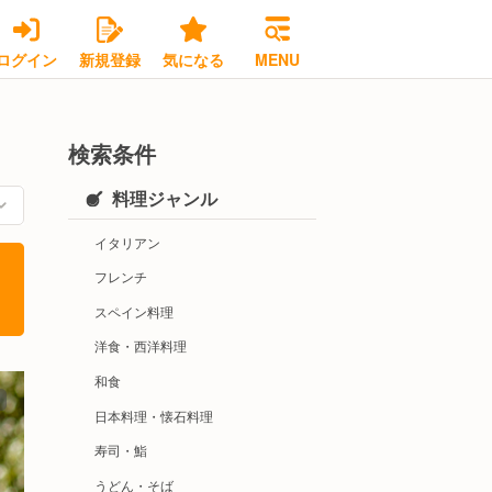
ログイン
新規登録
気になる
MENU
検索条件
料理ジャンル
イタリアン
フレンチ
スペイン料理
洋食・西洋料理
和食
日本料理・懐石料理
寿司・鮨
うどん・そば