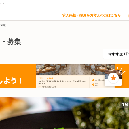
ント
求人掲載・採用をお考えの方はこちら
転職
職・募集
1
/
4