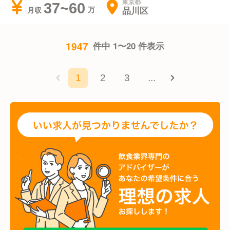
東京都
37~60
品川区
月収
1947
件中 1〜20 件表示
1
2
3
...