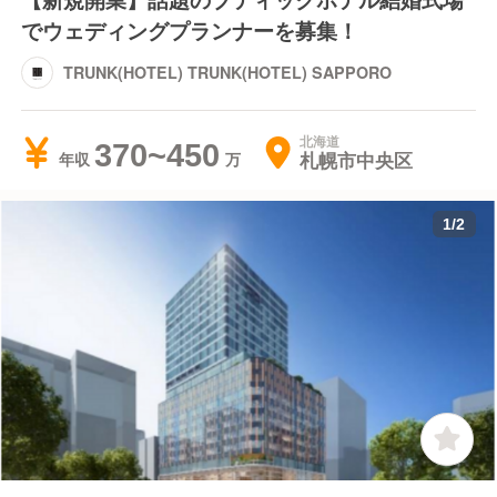
でウェディングプランナーを募集！
TRUNK(HOTEL) TRUNK(HOTEL) SAPPORO
北海道
370~450
札幌市中央区
年収
1
/
2