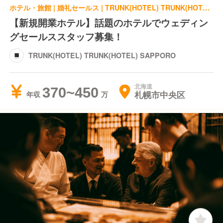
ホテル・旅館 | 婚礼セールス | TRUNK(HOTEL) TRUNK(HOTEL) SAPPORO
【新規開業ホテル】話題のホテルでウェディン
グセールススタッフ募集！
TRUNK(HOTEL) TRUNK(HOTEL) SAPPORO
北海道
370~450
札幌市中央区
年収