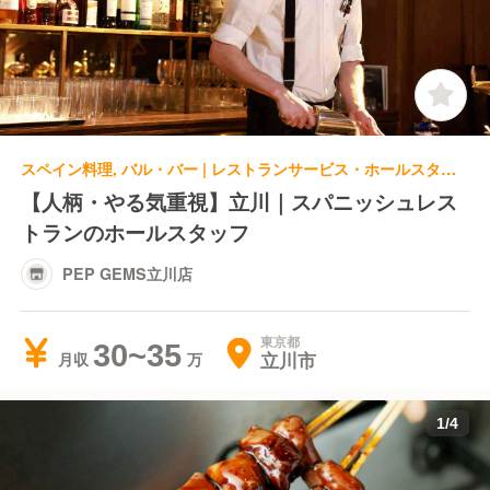
スペイン料理, バル・バー | レストランサービス・ホールスタッフ | PEP GEMS立川店
【人柄・やる気重視】立川｜スパニッシュレス
トランのホールスタッフ
PEP GEMS立川店
東京都
30~35
立川市
月収
1
/
4