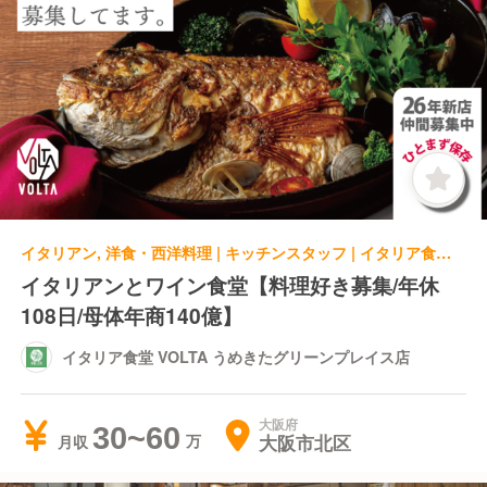
イタリアン, 洋食・西洋料理 | キッチンスタッフ | イタリア食堂 VOLTA うめきたグリーンプレイス店
イタリアンとワイン食堂【料理好き募集/年休
108日/母体年商140億】
イタリア食堂 VOLTA うめきたグリーンプレイス店
大阪府
30~60
大阪市北区
月収