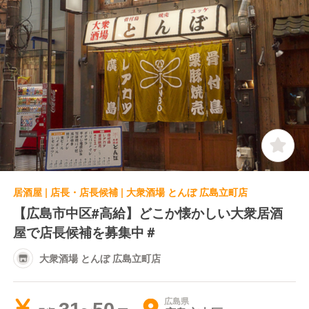
居酒屋 | 店長・店長候補 | 大衆酒場 とんぼ 広島立町店
【広島市中区#高給】どこか懐かしい大衆居酒
屋で店長候補を募集中＃
大衆酒場 とんぼ 広島立町店
広島県