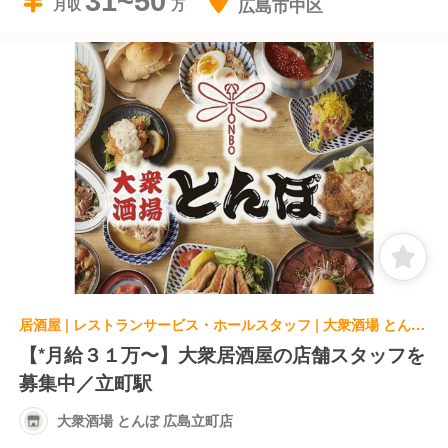
31~50
広島市中区
月収
居酒屋 | レストランサービス・ホールスタッフ | 大衆酒場 とんぼ 広島立町店
【*月給３１万〜】大衆居酒屋の店舗スタッフを
募集中／立町駅
大衆酒場 とんぼ 広島立町店