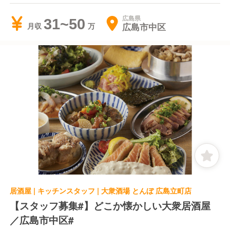
広島県
31~50
広島市中区
月収
居酒屋 | キッチンスタッフ | 大衆酒場 とんぼ 広島立町店
【スタッフ募集#】どこか懐かしい大衆居酒屋
／広島市中区#