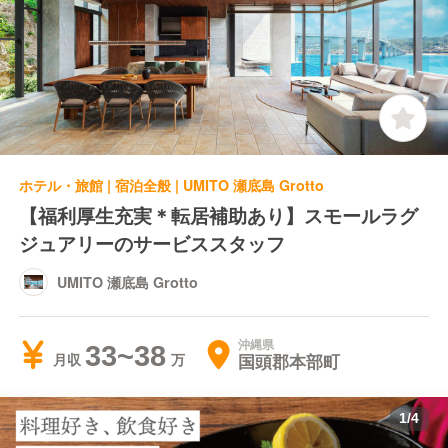
ホテル・旅館 | 宿泊全般 | UMITO 瀬底島 Grotto
【福利厚生充実＊転居補助あり】スモールラグ
ジュアリーのサービススタッフ
UMITO 瀬底島 Grotto
沖縄県
33~38
国頭郡本部町
月収
1
/
4