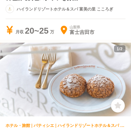
ハイランドリゾートホテル＆スパ 富美の里 こころぎ
山梨県
20~25
富士吉田市
月収
1
/
2
ホテル・旅館 | パティシエ | ハイランドリゾートホテル＆スパ 工房