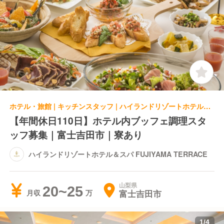
ホテル・旅館 | キッチンスタッフ | ハイランドリゾートホテル＆スパ FUJIYAMA TERRACE
【年間休日110日】ホテル内ブッフェ調理スタ
ッフ募集｜富士吉田市｜寮あり
ハイランドリゾートホテル＆スパ FUJIYAMA TERRACE
山梨県
20~25
富士吉田市
月収
1
/
4