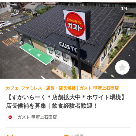
1
/
4
カフェ, ファミレス | 店長・店長候補 | ガスト 甲府上石田店
【すかいらーく＊店舗拡大中＊ホワイト環境】
店長候補を募集｜飲食経験者歓迎！
ガスト 甲府上石田店