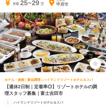
山梨県
25~29
甲府市
月収
ホテル・旅館 | 宴会調理 | ハイランドリゾートホテル＆スパ
【週休2日制｜定着率◎】リゾートホテルの調
理スタッフ募集｜富士吉田市
ハイランドリゾートホテル＆スパ