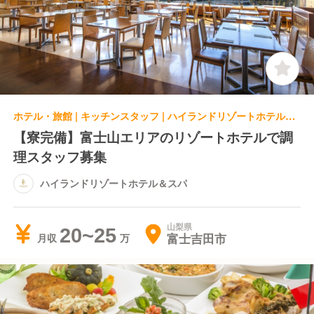
ホテル・旅館 | キッチンスタッフ | ハイランドリゾートホテル＆スパ
【寮完備】富士山エリアのリゾートホテルで調
理スタッフ募集
ハイランドリゾートホテル＆スパ
山梨県
20~25
富士吉田市
月収