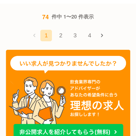
74
件中 1〜20 件表示
1
2
3
4