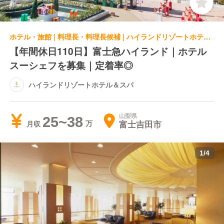
ホテル・旅館 | 料理長・料理長候補 | ハイランドリゾートホテル＆スパ
【年間休日110日】富士急ハイランド｜ホテル
スーシェフを募集｜定着率◎
ハイランドリゾートホテル＆スパ
山梨県
25~38
富士吉田市
月収
1
/
4