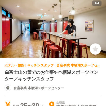
1
/
4
ホテル・旅館 | キッチンスタッフ | 合宿事業 本栖湖スポーツセンター
🗻富士山の麓でのお仕事✨本栖湖スポーツセン
ター／キッチンスタッフ
合宿事業 本栖湖スポーツセンター
山梨県
25~30