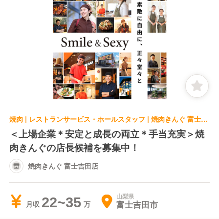
焼肉 | レストランサービス・ホールスタッフ | 焼肉きんぐ 富士吉田店
＜上場企業＊安定と成長の両立＊手当充実＞焼
肉きんぐの店長候補を募集中！
焼肉きんぐ 富士吉田店
山梨県
22~35
富士吉田市
月収