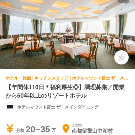
ホテル・旅館 | キッチンスタッフ | ホテルマウント富士 ザ・メインダイニング
【年間休110日＊福利厚生◎】調理募集／開業
から60年以上のリゾートホテル
ホテルマウント富士 ザ・メインダイニング
山梨県
20~35
南都留郡山中湖村
月収