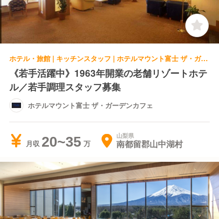
ホテル・旅館 | キッチンスタッフ | ホテルマウント富士 ザ・ガーデンカフェ
《若手活躍中》1963年開業の老舗リゾートホテ
ル／若手調理スタッフ募集
ホテルマウント富士 ザ・ガーデンカフェ
山梨県
20~35
南都留郡山中湖村
月収