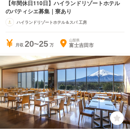
【年間休日110日】ハイランドリゾートホテル
のパティシエ募集｜寮あり
ハイランドリゾートホテル＆スパ 工房
山梨県
20~25
富士吉田市
月収