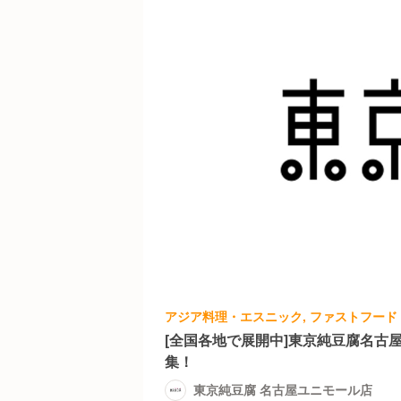
[全国各地で展開中]東京純豆腐名古
集！
東京純豆腐 名古屋ユニモール店