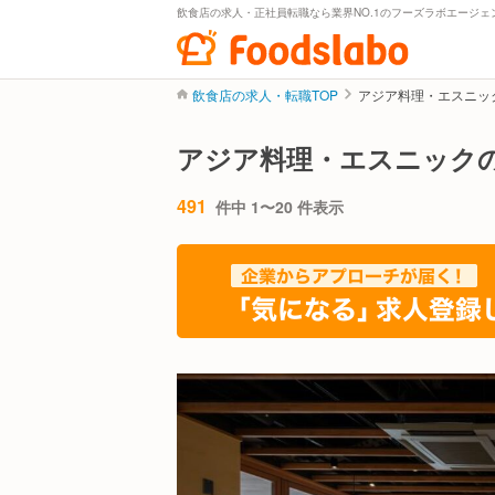
飲食店の求人・正社員転職なら業界NO.1のフーズラボエージェ
飲食店の求人・転職TOP
アジア料理・エスニッ
アジア料理・エスニック
491
件中 1〜20 件表示