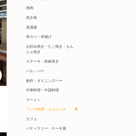
焼肉
焼き鳥
居酒屋
串カツ・串揚げ
お好み焼き・たこ焼き・もん
じゃ焼き
ステーキ・鉄板焼き
バル・バー
創作・ダイニングバー
中華料理・中国料理
ラーメン
アジア料理・エスニック
カフェ
パティスリー・ケーキ屋