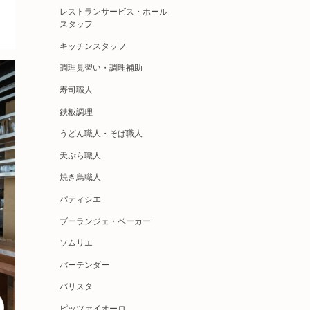
レストランサービス・ホール
スタッフ
キッチンスタッフ
調理見習い・調理補助
寿司職人
鉄板調理
うどん職人・そば職人
天ぷら職人
焼き鳥職人
パティシエ
ブーランジェ・ベーカー
ソムリエ
バーテンダー
バリスタ
ピッツァイオーロ