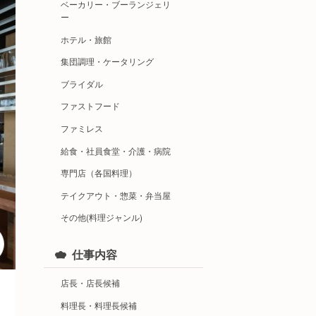
ベーカリー・ブーランジェリ
ー
ホテル・旅館
集団調理・ケータリング
ブライダル
ファストフード
ファミレス
給食・社員食堂・介護・病院
専門店（各国料理）
テイクアウト・惣菜・弁当屋
その他(料理ジャンル)
仕事内容
店長・店長候補
料理長・料理長候補