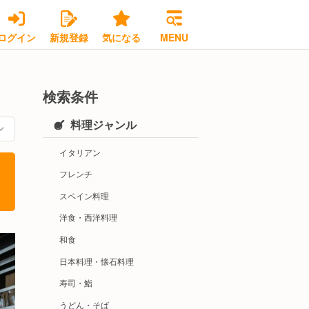
ログイン
新規登録
気になる
MENU
検索条件
料理ジャンル
イタリアン
フレンチ
スペイン料理
洋食・西洋料理
和食
日本料理・懐石料理
寿司・鮨
うどん・そば