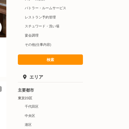
バトラー・ルームサービス
レストラン予約管理
スチュワード・洗い場
宴会調理
その他(仕事内容)
検索
エリア
主要都市
東京23区
千代田区
中央区
港区