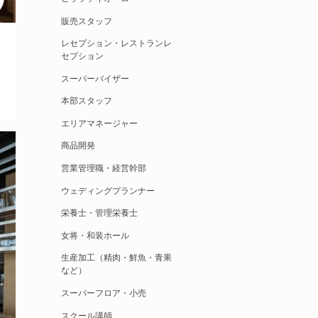
販売スタッフ
レセプション・レストランレ
セプション
スーパーバイザー
本部スタッフ
エリアマネージャー
商品開発
営業管理職・経営幹部
ウェディングプランナー
栄養士・管理栄養士
女将・和装ホール
生産加工（精肉・鮮魚・青果
など）
スーパーフロア・小売
スクール講師