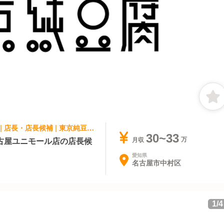
アジア料理・エスニック, ファストフード | 店長・店長候補 | 東京純豆腐 名古屋ユニモール店
30~33
古屋ユニモール店の店長候
月収
愛知県
名古屋市中村区
1
/
4