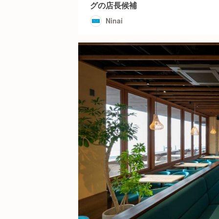
グの店長候補
Ninai