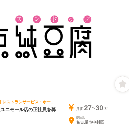
アジア料理・エスニック, ファストフード | レストランサービス・ホールスタッフ | 東京純豆腐 名古屋ユニモール店
27~30
屋ユニモール店の正社員を募
月収
愛知県
名古屋市中村区