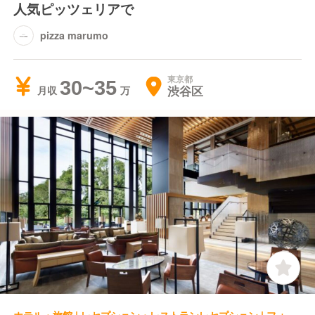
人気ピッツェリアで
pizza marumo
東京都
30~35
渋谷区
月収