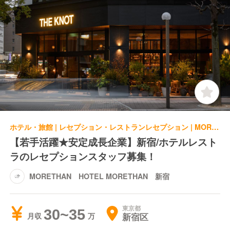
ホテル・旅館 | レセプション・レストランレセプション | MORETHAN HOTEL MORETHAN 新宿
【若手活躍★安定成長企業】新宿/ホテルレスト
ラのレセプションスタッフ募集！
MORETHAN HOTEL MORETHAN 新宿
東京都
30~35
新宿区
月収