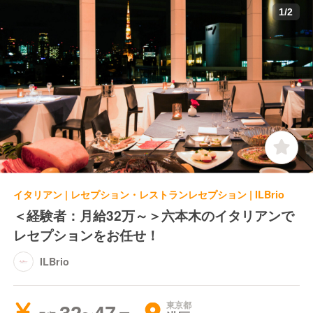
1
/
2
イタリアン | レセプション・レストランレセプション | ILBrio
＜経験者：月給32万～＞六本木のイタリアンで
レセプションをお任せ！
ILBrio
東京都