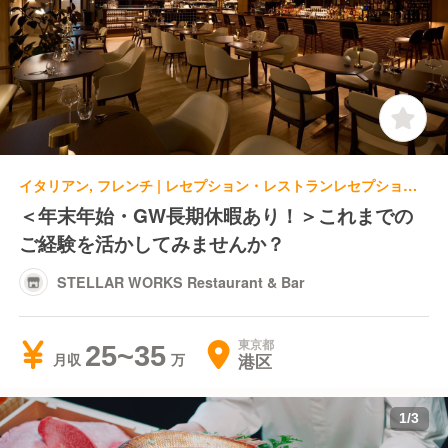
イタリアン, フレンチ | レセプション・レストランレセプション | STELLAR WORKS Restaurant & Bar
＜年末年始・GW長期休暇あり！＞これまでの
ご経験を活かしてみませんか？
STELLAR WORKS Restaurant & Bar
東京都
25~35
港区
月収
1
/
3