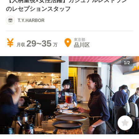
のレセプションスタッフ
T.Y.HARBOR
東京都
29~35
品川区
月収
1
/
2