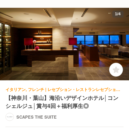
1
/
4
イタリアン, フレンチ | レセプション・レストランレセプション | SCAPES THE SUITE
【神奈川・葉山】海沿いデザインホテル│コン
シェルジュ│賞与4回＋福利厚生◎
SCAPES THE SUITE