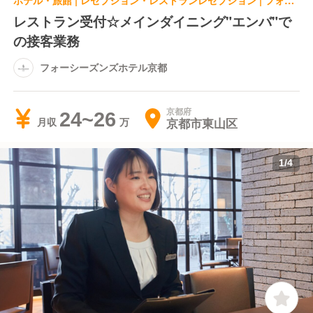
ホテル・旅館 | レセプション・レストランレセプション | フォーシーズンズホテル京都
レストラン受付☆メインダイニング"エンバ"で
の接客業務
フォーシーズンズホテル京都
京都府
24~26
京都市東山区
月収
1
/
4