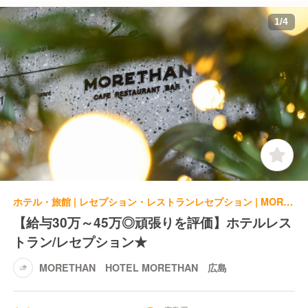
1
/
4
ホテル・旅館 | レセプション・レストランレセプション | MORETHAN HOTEL MORETHAN 広島
【給与30万～45万◎頑張りを評価】ホテルレス
トラン/レセプション★
MORETHAN HOTEL MORETHAN 広島