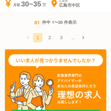
広島県
30~35
広島市中区
月収
81
件中 1〜20 件表示
1
2
3
...