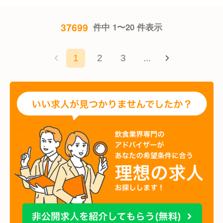
37699
件中 1〜20 件表示
1
2
3
...