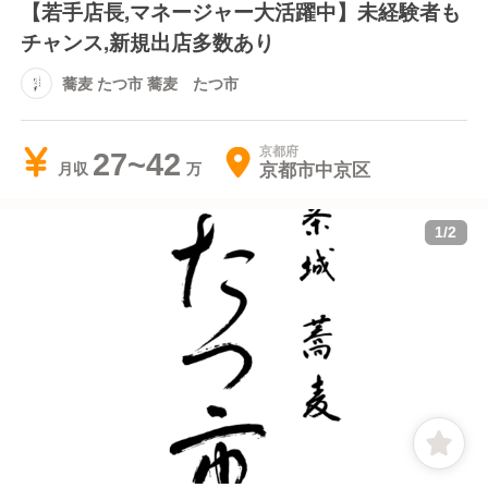
【若手店長,マネージャー大活躍中】未経験者も
チャンス,新規出店多数あり
蕎麦 たつ市 蕎麦 たつ市
京都府
27~42
京都市中京区
月収
1
/
2