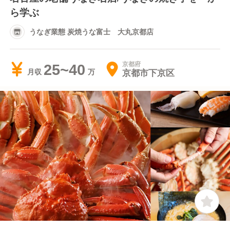
ら学ぶ
うなぎ業態 炭焼うな富士 大丸京都店
京都府
25~40
京都市下京区
月収