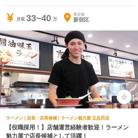
東京都
33~40
新宿区
月収
ラーメン | 店長・店長候補 | ラーメン魁力屋 五反田店
【役職採用！】店舗運営経験者歓迎！ラーメン
魁力屋で店長候補として活躍！