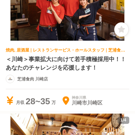
焼肉, 居酒屋 | レストランサービス・ホールスタッフ | 芝浦食肉 川崎店
＜川崎＞事業拡大に向けて若手積極採用中！！
あなたのチャレンジを応援します！
芝浦食肉 川崎店
神奈川県
28~35
川崎市川崎区
月収
1
/
4