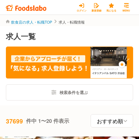
ログイン
新規登録
気になる
MENU
飲食店の求人・転職TOP
求人・転職情報
求人一覧
検索条件を選ぶ
37699
件中 1〜20 件表示