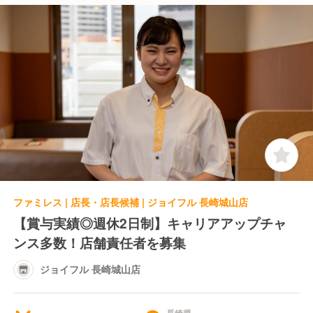
ファミレス | 店長・店長候補 | ジョイフル 長崎城山店
【賞与実績◎週休2日制】キャリアアップチャ
ンス多数！店舗責任者を募集
ジョイフル 長崎城山店