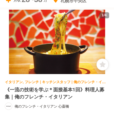
札幌市中央区
月収
1
/
4
イタリアン, フレンチ | キッチンスタッフ | 俺のフレンチ・イタリアン 心斎橋
《一流の技術を学ぶ＊面接基本1回》料理人募
集｜俺のフレンチ・イタリアン
俺のフレンチ・イタリアン 心斎橋