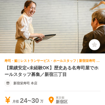
寿司・鮨 | レストランサービス・ホールスタッフ | 新宿栄寿司 本店
【業績安定×未経験OK】歴史ある名寿司屋でホ
ールスタッフ募集／新宿三丁目
新宿栄寿司 本店
東京都
24~30
新宿区
月収