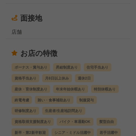
面接地
店舗
お店の特徴
ボーナス・賞与あり
昇給制度あり
住宅手当あり
資格手当あり
月8日以上休み
週休2日
産休・育休制度あり
年末年始休暇あり
特別休暇あり
終電考慮
賄い・食事補助あり
制服貸与
研修制度あり
生産者/生産地訪問あり
資格取得支援制度あり
バイク・車通勤OK
髪型自由
新卒・第2新卒歓迎
シニア・ミドル活躍中
若手活躍中