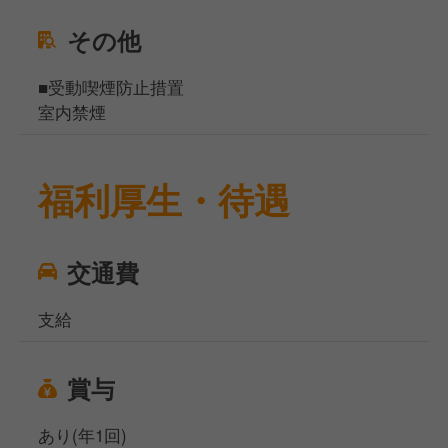
その他
■受動喫煙防止措置
室内禁煙
福利厚生・待遇
交通費
支給
賞与
あり(年1回)