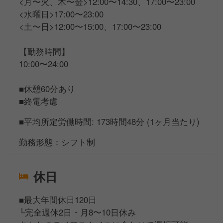
<月〜火、木〜金>12:00〜14:30、17:00〜23:00
<水曜日>17:00〜23:00
<土〜日>12:00〜15:00、17:00〜23:00
【勤務時間】
10:00〜24:00
■休憩60分あり
■終電考慮
■平均所定労働時間: 173時間48分 (1ヶ月当たり)
勤務形態：シフト制
休日
■最大年間休日120日
└完全週休2日・月8〜10日休み