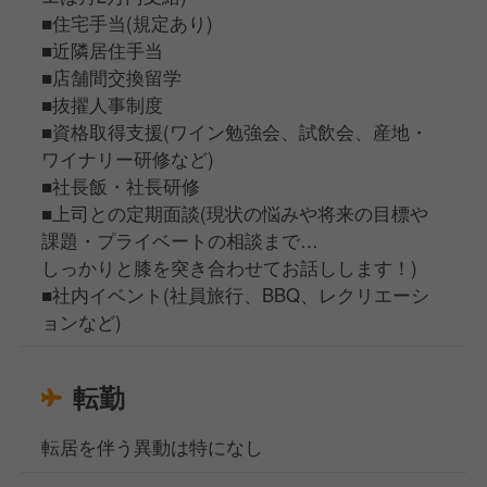
■住宅手当(規定あり)
■近隣居住手当
■店舗間交換留学
■抜擢人事制度
■資格取得支援(ワイン勉強会、試飲会、産地・
ワイナリー研修など)
■社長飯・社長研修
■上司との定期面談(現状の悩みや将来の目標や
課題・プライベートの相談まで…
しっかりと膝を突き合わせてお話しします！)
■社内イベント(社員旅行、BBQ、レクリエーシ
ョンなど)
転勤
転居を伴う異動は特になし