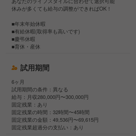
あなたのライフスタイルに合わせて選択可能
休みが多くても給与の調整ができればOK！
■年末年始休暇
■有給休暇(取得率も高いです)
■慶弔休暇
■育休・産休
試用期間
6ヶ月
試用期間の条件：異なる
給与：月収280,000円〜300,000円
固定残業：あり
固定残業の時間：32時間〜45時間
固定残業の金額：49,536円〜69,615円
固定残業超過分の支払い：あり