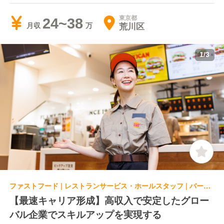
東京都
24~38
荒川区
月収
1
/
3
ファストフード | レストランサービス・ホールスタッフ | バーガーキング 津田沼駅南口店
【最速キャリア形成】高収入で安定したグロー
バル企業でスキルアップを実現する