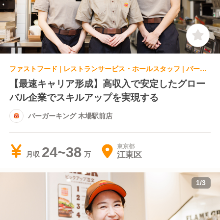
ファストフード | レストランサービス・ホールスタッフ | バーガーキング 木場駅前店
【最速キャリア形成】高収入で安定したグロー
バル企業でスキルアップを実現する
バーガーキング 木場駅前店
東京都
24~38
江東区
月収
1
/
3