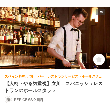
1
/
4
スペイン料理, バル・バー | レストランサービス・ホールスタッフ | PEP GEMS立川店
【人柄・やる気重視】立川｜スパニッシュレス
トランのホールスタッフ
PEP GEMS立川店