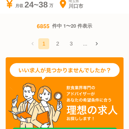
埼玉県
24~38
川口市
月収
6855
件中 1〜20 件表示
1
2
3
...