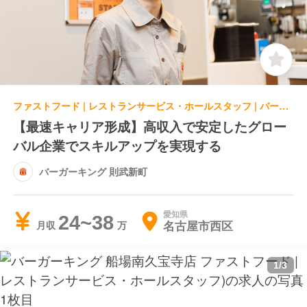
ファストフード | レストランサービス・ホールスタッフ | バーガーキング 則武新町
【最速キャリア形成】高収入で安定したグロー
バル企業でスキルアップを実現する
バーガーキング 則武新町
愛知県
24~38
名古屋市西区
月収
1
/
3