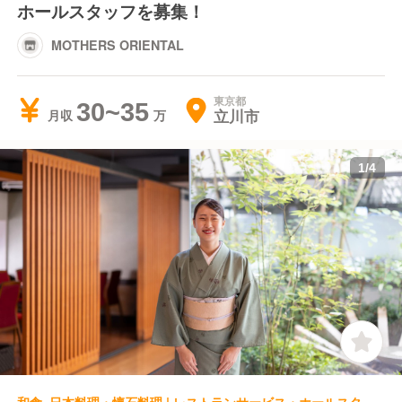
ホールスタッフを募集！
MOTHERS ORIENTAL
東京都
30~35
立川市
月収
1
/
4