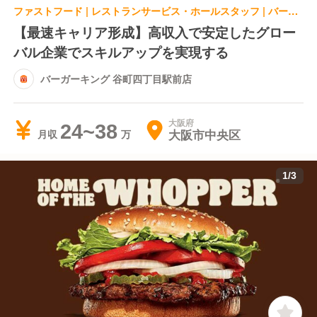
ファストフード | レストランサービス・ホールスタッフ | バーガーキング 谷町四丁目駅前店
【最速キャリア形成】高収入で安定したグロー
バル企業でスキルアップを実現する
バーガーキング 谷町四丁目駅前店
大阪府
24~38
大阪市中央区
月収
1
/
3