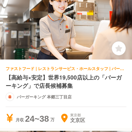
ファストフード | レストランサービス・ホールスタッフ | バーガーキング 本郷三丁目店
【高給与×安定】世界19,500店以上の「バーガ
ーキング」で店長候補募集
バーガーキング 本郷三丁目店
東京都
24~38
文京区
月収