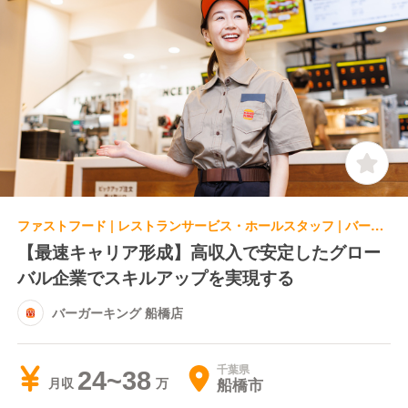
ファストフード | レストランサービス・ホールスタッフ | バーガーキング 船橋店
【最速キャリア形成】高収入で安定したグロー
バル企業でスキルアップを実現する
バーガーキング 船橋店
千葉県
24~38
船橋市
月収