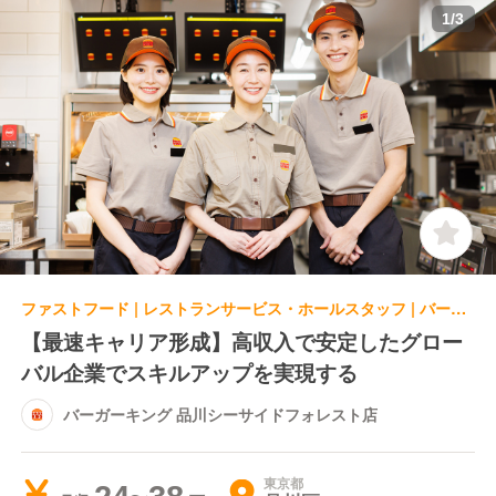
1
/
3
ファストフード | レストランサービス・ホールスタッフ | バーガーキング 品川シーサイドフォレスト店
【最速キャリア形成】高収入で安定したグロー
バル企業でスキルアップを実現する
バーガーキング 品川シーサイドフォレスト店
東京都