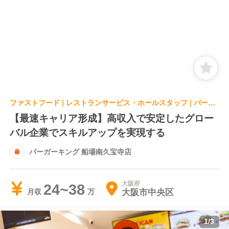
ファストフード | レストランサービス・ホールスタッフ | バーガーキング 船場南久宝寺店
【最速キャリア形成】高収入で安定したグロー
バル企業でスキルアップを実現する
バーガーキング 船場南久宝寺店
大阪府
24~38
大阪市中央区
月収
1
/
3