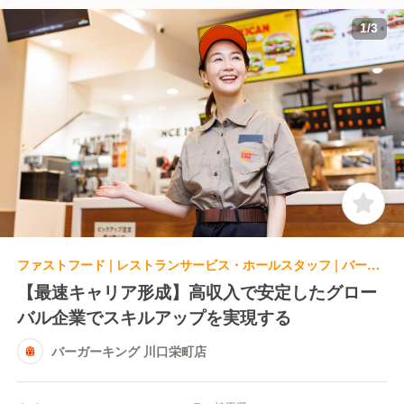
1
/
3
ファストフード | レストランサービス・ホールスタッフ | バーガーキング 川口栄町店
【最速キャリア形成】高収入で安定したグロー
バル企業でスキルアップを実現する
バーガーキング 川口栄町店