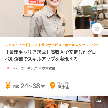
ファストフード | レストランサービス・ホールスタッフ | バーガーキング 本厚木駅前
【最速キャリア形成】高収入で安定したグロー
バル企業でスキルアップを実現する
バーガーキング 本厚木駅前
神奈川県
24~38
厚木市
月収
1
/
3