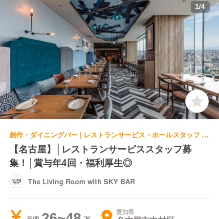
1
/
4
創作・ダイニングバー | レストランサービス・ホールスタッフ | The Living Room with SKY BAR
【名古屋】│レストランサービススタッフ募
集！│賞与年4回・福利厚生◎
The Living Room with SKY BAR
愛知県
26~48