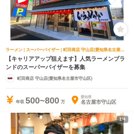
ラーメン | スーパーバイザー | 町田商店 守山店(愛知県名古屋市守山区)
【キャリアアップ狙えます】人気ラーメンブラ
ンドのスーパーバイザーを募集
町田商店 守山店(愛知県名古屋市守山区)
愛知県
500~800
名古屋市守山区
年収
1
/
4