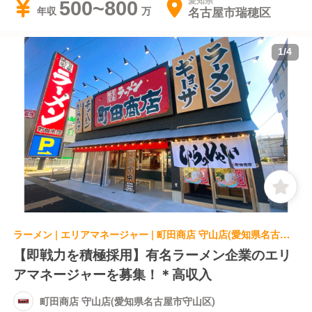
愛知県
500~800
名古屋市瑞穂区
年収
1
/
4
ラーメン | エリアマネージャー | 町田商店 守山店(愛知県名古屋市守山区)
【即戦力を積極採用】有名ラーメン企業のエリ
アマネージャーを募集！＊高収入
町田商店 守山店(愛知県名古屋市守山区)