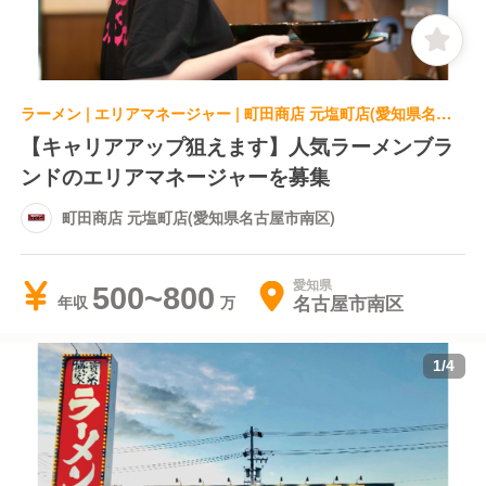
ラーメン | エリアマネージャー | 町田商店 元塩町店(愛知県名古屋市南区)
【キャリアアップ狙えます】人気ラーメンブラ
ンドのエリアマネージャーを募集
町田商店 元塩町店(愛知県名古屋市南区)
愛知県
500~800
名古屋市南区
年収
1
/
4