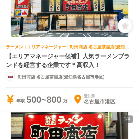
ラーメン | エリアマネージャー | 町田商店 名古屋茶屋店(愛知県名古屋市港区)
【エリアマネージャー候補】人気ラーメンブラ
ンドを経営する企業です＊高収入！
町田商店 名古屋茶屋店(愛知県名古屋市港区)
愛知県
500~800
名古屋市港区
年収
1
/
4