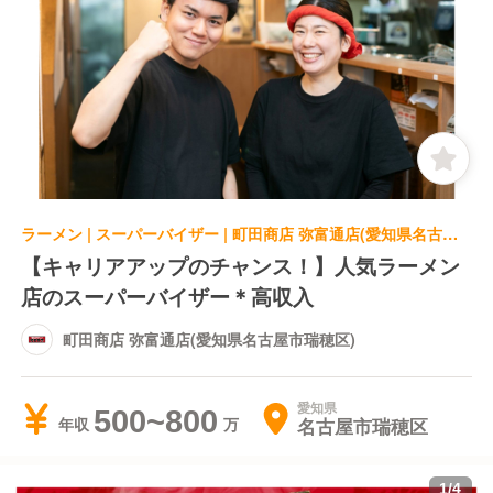
ラーメン | スーパーバイザー | 町田商店 弥富通店(愛知県名古屋市瑞穂区)
【キャリアアップのチャンス！】人気ラーメン
店のスーパーバイザー＊高収入
町田商店 弥富通店(愛知県名古屋市瑞穂区)
愛知県
500~800
名古屋市瑞穂区
年収
1
/
4