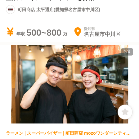
町田商店 太平通店(愛知県名古屋市中川区)
愛知県
500~800
名古屋市中川区
年収
1
/
4
ラーメン | スーパーバイザー | 町田商店 mozoワンダーシティ店(愛知県名古屋市西区)