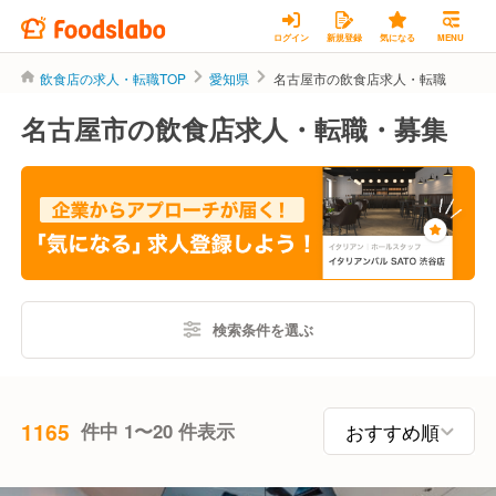
ログイン
新規登録
気になる
MENU
飲食店の求人・転職TOP
愛知県
名古屋市の飲食店求人・転職
名古屋市の飲食店求人・転職・募集
検索条件を選ぶ
1165
件中 1〜20 件表示