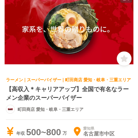
ラーメン | スーパーバイザー | 町田商店 愛知・岐阜・三重エリア
【高収入＊キャリアアップ】全国で有名なラー
メン企業のスーパーバイザー
町田商店 愛知・岐阜・三重エリア
愛知県
500~800
名古屋市中区
年収