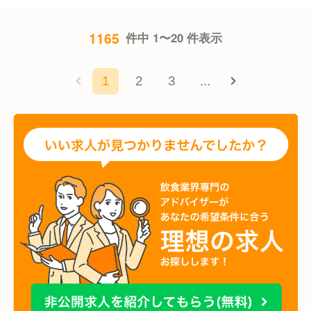
1165
件中 1〜20 件表示
1
2
3
...