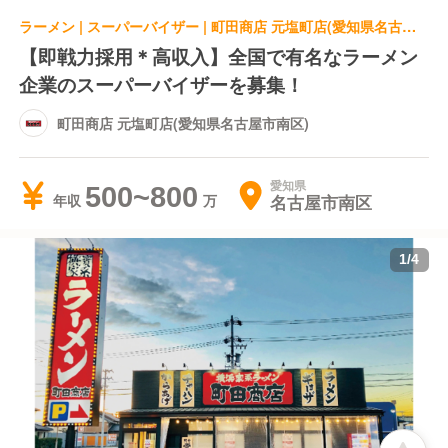
ラーメン | スーパーバイザー | 町田商店 元塩町店(愛知県名古屋市南区)
【即戦力採用＊高収入】全国で有名なラーメン
企業のスーパーバイザーを募集！
町田商店 元塩町店(愛知県名古屋市南区)
愛知県
500~800
名古屋市南区
年収
1
/
4