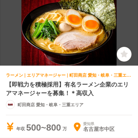
ラーメン | エリアマネージャー | 町田商店 愛知・岐阜・三重エリア
【即戦力を積極採用】有名ラーメン企業のエリ
アマネージャーを募集！＊高収入
町田商店 愛知・岐阜・三重エリア
愛知県
500~800
名古屋市中区
年収