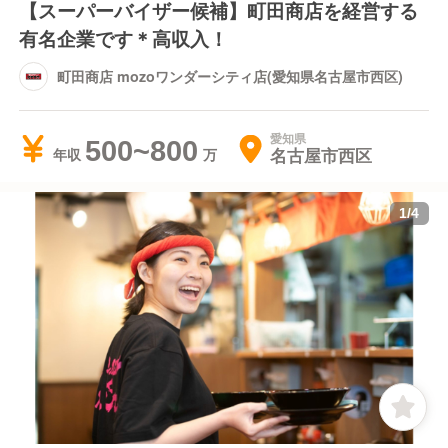
【スーパーバイザー候補】町田商店を経営する
有名企業です＊高収入！
町田商店 mozoワンダーシティ店(愛知県名古屋市西区)
愛知県
500~800
名古屋市西区
年収
1
/
4