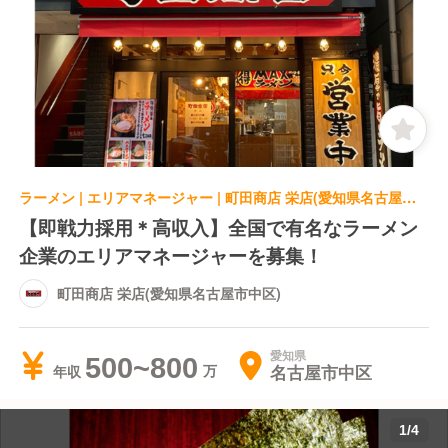
ラーメン | エリアマネージャー | 町田商店 栄店(愛知県名古屋市中区)
【即戦力採用＊高収入】全国で有名なラーメン
企業のエリアマネージャーを募集！
町田商店 栄店(愛知県名古屋市中区)
愛知県
500~800
名古屋市中区
年収
1
/
4