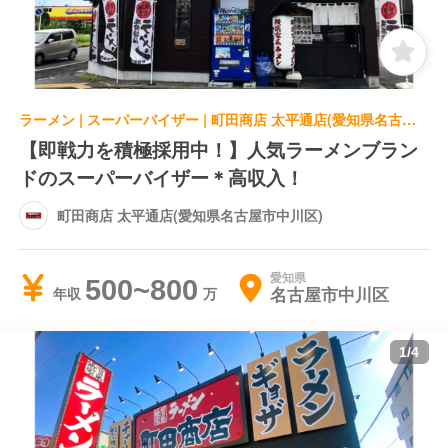
ラーメン | スーパーバイザー | 町田商店 太平通店(愛知県名古屋市中川区)
【即戦力を積極採用中！】人気ラーメンブラン
ドのスーパーバイザー＊高収入！
町田商店 太平通店(愛知県名古屋市中川区)
愛知県
500~800
名古屋市中川区
年収
1
/
4