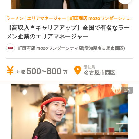
ラーメン | エリアマネージャー | 町田商店 mozoワンダーシティ店(愛知県名古屋市西区)
【高収入＊キャリアアップ】全国で有名なラー
メン企業のエリアマネージャー
町田商店 mozoワンダーシティ店(愛知県名古屋市西区)
愛知県
500~800
名古屋市西区
年収
1
/
4