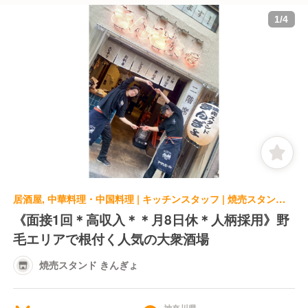
1
/
4
居酒屋, 中華料理・中国料理 | キッチンスタッフ | 焼売スタンド きんぎょ
《面接1回＊高収入＊＊月8日休＊人柄採用》野
毛エリアで根付く人気の大衆酒場
焼売スタンド きんぎょ