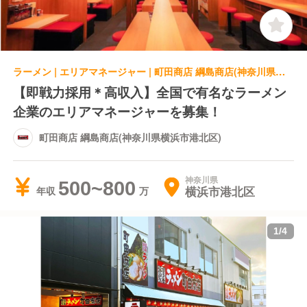
ラーメン | エリアマネージャー | 町田商店 綱島商店(神奈川県横浜市港北区)
【即戦力採用＊高収入】全国で有名なラーメン
企業のエリアマネージャーを募集！
町田商店 綱島商店(神奈川県横浜市港北区)
神奈川県
500~800
横浜市港北区
年収
1
/
4