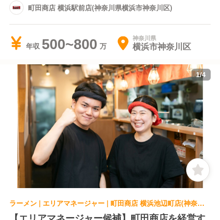
町田商店 横浜駅前店(神奈川県横浜市神奈川区)
神奈川県
500~800
横浜市神奈川区
年収
1
/
4
ラーメン | エリアマネージャー | 町田商店 横浜池辺町店(神奈川県横浜市都筑区)
【エリアマネージャー候補】町田商店を経営す