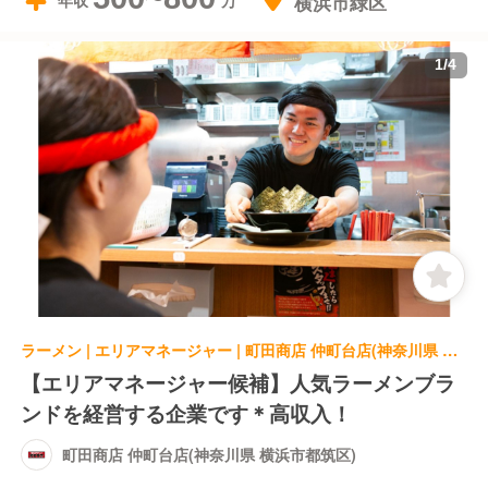
横浜市緑区
年収
1
/
4
ラーメン | エリアマネージャー | 町田商店 仲町台店(神奈川県 横浜市都筑区)
【エリアマネージャー候補】人気ラーメンブラ
ンドを経営する企業です＊高収入！
町田商店 仲町台店(神奈川県 横浜市都筑区)