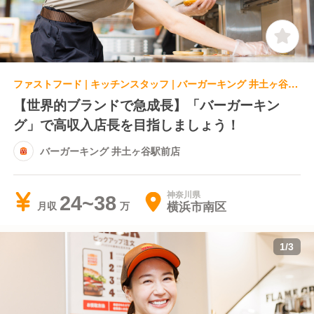
ファストフード | キッチンスタッフ | バーガーキング 井土ヶ谷駅前店
【世界的ブランドで急成長】「バーガーキン
グ」で高収入店長を目指しましょう！
バーガーキング 井土ヶ谷駅前店
神奈川県
24~38
横浜市南区
月収
1
/
3