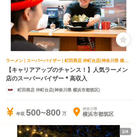
ラーメン | スーパーバイザー | 町田商店 仲町台店(神奈川県 横浜市都筑区)
【キャリアアップのチャンス！】人気ラーメン
店のスーパーバイザー＊高収入
町田商店 仲町台店(神奈川県 横浜市都筑区)
神奈川県
500~800
横浜市都筑区
年収
1
/
4