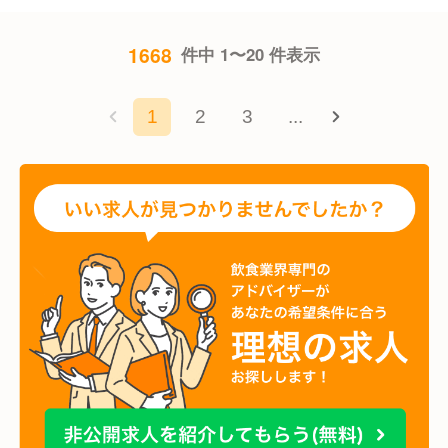
1668
件中 1〜20 件表示
1
2
3
...