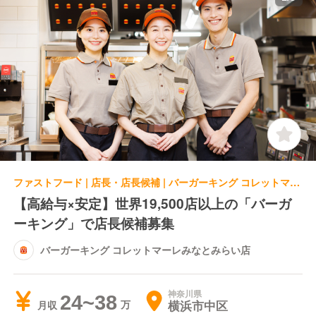
ファストフード | 店長・店長候補 | バーガーキング コレットマーレみなとみらい店
【高給与×安定】世界19,500店以上の「バーガ
ーキング」で店長候補募集
バーガーキング コレットマーレみなとみらい店
神奈川県
24~38
横浜市中区
月収