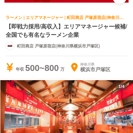
ラーメン | エリアマネージャー | 町田商店 戸塚原宿店(神奈川県横浜市戸塚区)
【即戦力採用/高収入】エリアマネージャー候補/
全国でも有名なラーメン企業
町田商店 戸塚原宿店(神奈川県横浜市戸塚区)
神奈川県
500~800
横浜市戸塚区
年収
1
/
4