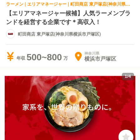
ラーメン | エリアマネージャー | 町田商店 東戸塚店(神奈川県横浜市戸塚区)
【エリアマネージャー候補】人気ラーメンブラ
ンドを経営する企業です＊高収入！
町田商店 東戸塚店(神奈川県横浜市戸塚区)
神奈川県
500~800
横浜市戸塚区
年収
1
/
4