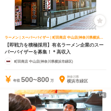
ラーメン | スーパーバイザー | 町田商店 中山店(神奈川県横浜市緑区)
【即戦力を積極採用】有名ラーメン企業のスー
パーバイザーを募集！＊高収入
町田商店 中山店(神奈川県横浜市緑区)
神奈川県
500~800
横浜市緑区
年収
1
/
4