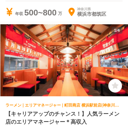
神奈川県
500~800
横浜市都筑区
年収
1
/
4
ラーメン | エリアマネージャー | 町田商店 横浜駅前店(神奈川県横浜市神奈川区)
【キャリアアップのチャンス！】人気ラーメン
店のエリアマネージャー＊高収入