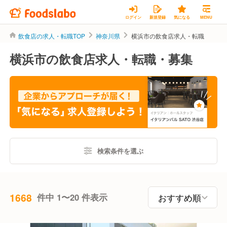
ログイン
新規登録
気になる
MENU
飲食店の求人・転職TOP
神奈川県
横浜市の飲食店求人・転職
横浜市の飲食店求人・転職・募集
検索条件を選ぶ
1668
件中 1〜20 件表示