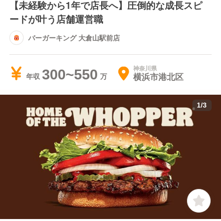
【未経験から1年で店長へ】圧倒的な成長スピ
ードが叶う店舗運営職
バーガーキング 大倉山駅前店
神奈川県
300~550
横浜市港北区
年収
1
/
3