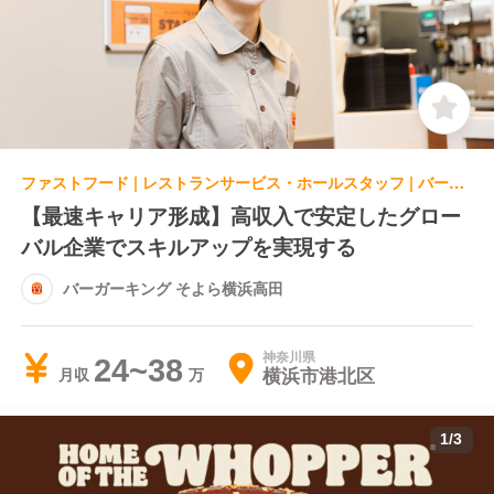
ファストフード | レストランサービス・ホールスタッフ | バーガーキング そよら横浜高田
【最速キャリア形成】高収入で安定したグロー
バル企業でスキルアップを実現する
バーガーキング そよら横浜高田
神奈川県
24~38
横浜市港北区
月収
1
/
3