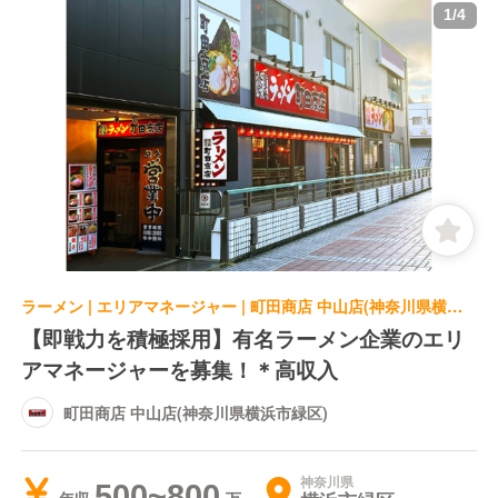
1
/
4
ラーメン | エリアマネージャー | 町田商店 中山店(神奈川県横浜市緑区)
【即戦力を積極採用】有名ラーメン企業のエリ
アマネージャーを募集！＊高収入
町田商店 中山店(神奈川県横浜市緑区)
神奈川県
500~800