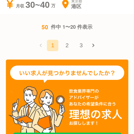
東京都
30~40
港区
月収
50
件中 1〜20 件表示
1
2
3