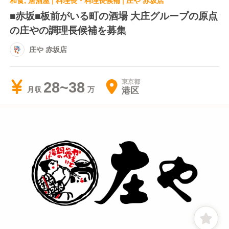
和食, 居酒屋 | 料理長・料理長候補 | 庄や 赤坂店
■赤坂■板前がいる町の酒場 大庄グループの原点
の庄やの調理長候補を募集
庄や 赤坂店
東京都
28~38
港区
月収