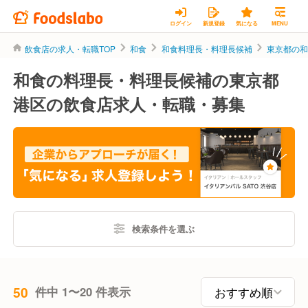
ログイン
新規登録
気になる
MENU
飲食店の求人・転職TOP
和食
和食料理長・料理長候補
東京都の
和食の料理長・料理長候補の東京都
港区の飲食店求人・転職・募集
検索条件を選ぶ
50
件中 1〜20 件表示