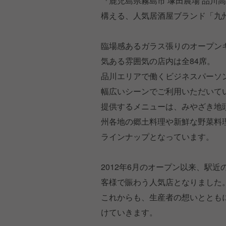
『鹿児島県霧島市 塚田農場 品川
構える、人気居酒屋ブランド「九
臨場感あるガラス張りのオープン
気ある雰囲気の店内は全84席。
品川エリアで働くビジネスパーソ
幅広いシーンでご利用いただいて
提供するメニューは、みやざき地
州各地の郷土料理や新鮮な野菜料
ラインナップとなっています。
2012年6月のオープン以来、駅
客様で賑わう人気店となりました
これからも、生産者の想いととも
けていきます。