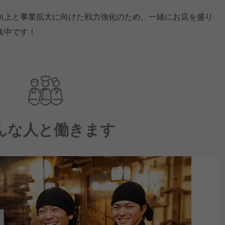
向上と事業拡大に向けた戦力強化のため、一緒にお店を盛り
集中です！
んな人と働きます