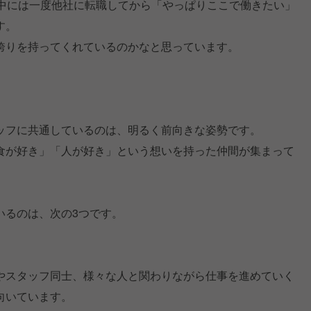
、中には一度他社に転職してから「やっぱりここで働きたい」
す。
誇りを持ってくれているのかなと思っています。
ッフに共通しているのは、明るく前向きな姿勢です。
食が好き」「人が好き」という想いを持った仲間が集まって
いるのは、次の3つです。
やスタッフ同士、様々な人と関わりながら仕事を進めていく
向いています。