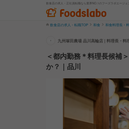
飲食店の求人・正社員転職なら業界NO.1のフーズラボエージェ
飲食店の求人・転職TOP
和食
和食料理長・
九州塚田農場 品川高輪店 | 料理長・
＜都内勤務＊料理長候補
か？｜品川