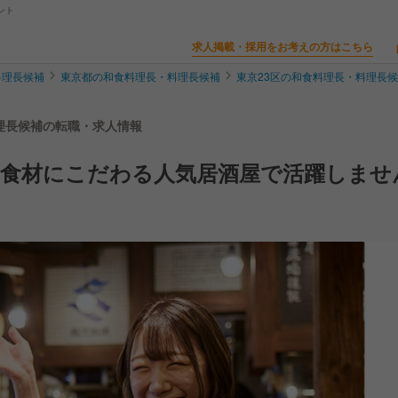
ント
求人掲載・採用をお考えの方はこちら
料理長候補
東京都の和食料理長・料理長候補
東京23区の和食料理長・料理長
料理長候補の転職・求人情報
＞食材にこだわる人気居酒屋で活躍しませ