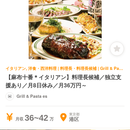
イタリアン, 洋食・西洋料理 | 料理長・料理長候補 | Grill & Pasta es
【麻布十番＊イタリアン】料理長候補／独立支
援あり／月8日休み／月36万円～
Grill & Pasta es
東京都
36~42
港区
月収