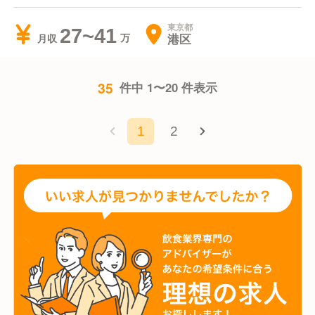
東京都
27~41
港区
月収
35
件中 1〜20 件表示
1
2