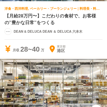
洋食・西洋料理, ベーカリー・ブーランジェリー | 料理長・料理長候補 | DEAN & DELUCA DEAN ＆ DELUCA 六本木
【月給28万円〜】こだわりの食材で、お客様
の”豊かな日常”をつくる
DEAN & DELUCA DEAN ＆ DELUCA 六本木
東京都
28~40
港区
月収