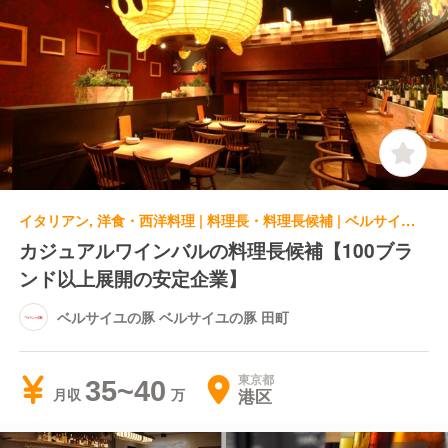
イタリアン, 洋食・西洋料理 | 料理長・料理長候補 | ベルサイユの豚 ベルサイユの豚 田町
カジュアルワインバルの料理長候補【100ブラ
ンド以上展開の安定企業】
ベルサイユの豚 ベルサイユの豚 田町
東京都
35~40
港区
月収