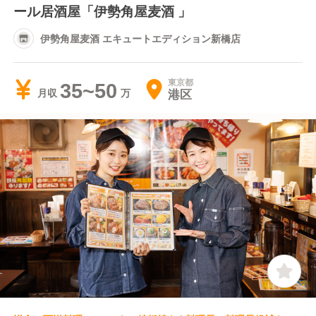
ール居酒屋「伊勢角屋麦酒 」
伊勢角屋麦酒 エキュートエディション新橋店
東京都
35~50
港区
月収