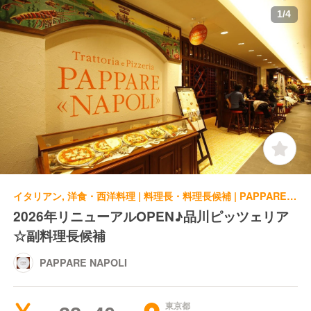
1
/
4
イタリアン, 洋食・西洋料理 | 料理長・料理長候補 | PAPPARE NAPOLI
2026年リニューアルOPEN♪品川ピッツェリア
☆副料理長候補
PAPPARE NAPOLI
東京都