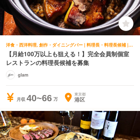
洋食・西洋料理, 創作・ダイニングバー | 料理長・料理長候補 | glam
【月給100万以上も狙える！】完全会員制個室
レストランの料理長候補を募集
glam
東京都
40~66
港区
月収