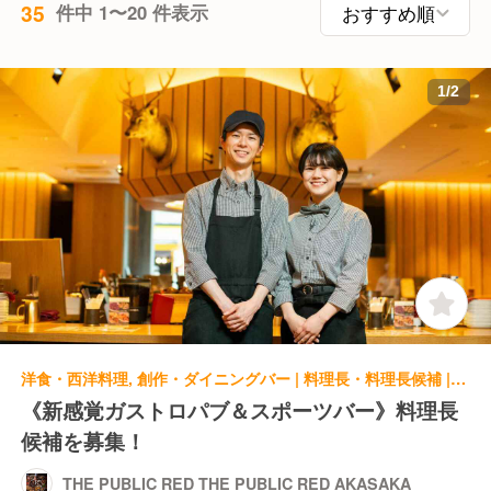
35
件中 1〜20 件表示
1
/
2
洋食・西洋料理, 創作・ダイニングバー | 料理長・料理長候補 | THE PUBLIC RED THE PUBLIC RED AKASAKA
《新感覚ガストロパブ＆スポーツバー》料理長
候補を募集！
THE PUBLIC RED THE PUBLIC RED AKASAKA