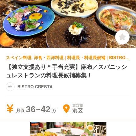
スペイン料理, 洋食・西洋料理 | 料理長・料理長候補 | BISTRO CRESTA
【独立支援あり＊手当充実】麻布／スパニッシ
ュレストランの料理長候補募集！
BISTRO CRESTA
東京都
36~42
港区
月収