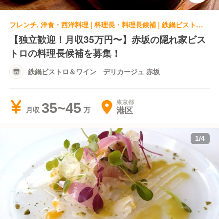
フレンチ, 洋食・西洋料理 | 料理長・料理長候補 | 鉄鍋ビストロ＆ワイン デリカージュ 赤坂
【独立歓迎！月収35万円〜】赤坂の隠れ家ビス
トロの料理長候補を募集！
鉄鍋ビストロ＆ワイン デリカージュ 赤坂
東京都
35~45
港区
月収
1
/
4