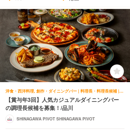
洋食・西洋料理, 創作・ダイニングバー | 料理長・料理長候補 | SHINAGAWA PIVOT SHINAGAWA PIVOT
【賞与年3回】人気カジュアルダイニングバー
の調理長候補を募集！/品川
SHINAGAWA PIVOT SHINAGAWA PIVOT