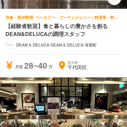
洋食・西洋料理, ベーカリー・ブーランジェリー | 料理長・料理長候補 | DEAN & DELUCA DEAN & DELUCA 有楽町
【経験者歓迎】食と暮らしの豊かさを創る
DEAN&DELUCAの調理スタッフ
DEAN & DELUCA DEAN & DELUCA 有楽町
東京都
28~40
千代田区
月収