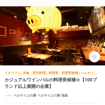
1
/
3
イタリアン, 洋食・西洋料理 | 料理長・料理長候補 | ベルサイユの豚 ベルサイユの豚 池袋
カジュアルワインバルの料理長候補☆【100ブ
ランド以上展開の企業】
ベルサイユの豚 ベルサイユの豚 池袋