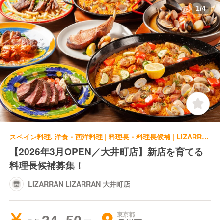
1
/
4
スペイン料理, 洋食・西洋料理 | 料理長・料理長候補 | LIZARRAN LIZARRAN 大井町店
【2026年3月OPEN／大井町店】新店を育てる
料理長候補募集！
LIZARRAN LIZARRAN 大井町店
東京都