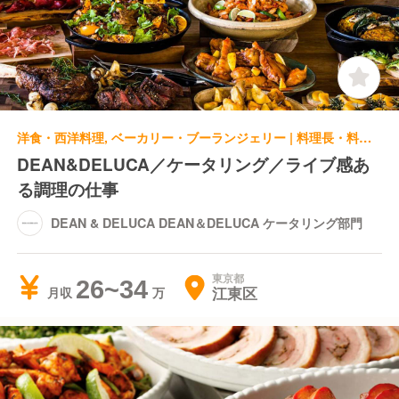
洋食・西洋料理, ベーカリー・ブーランジェリー | 料理長・料理長候補 | DEAN & DELUCA DEAN＆DELUCA ケータリング部門
DEAN&DELUCA／ケータリング／ライブ感あ
る調理の仕事
DEAN & DELUCA DEAN＆DELUCA ケータリング部門
東京都
26~34
江東区
月収