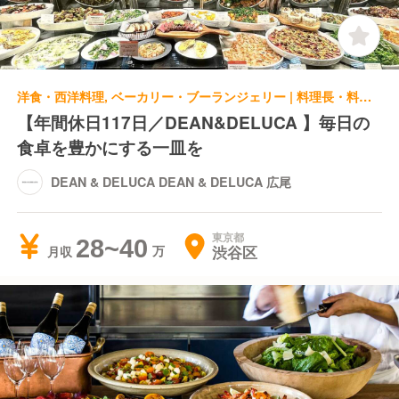
洋食・西洋料理, ベーカリー・ブーランジェリー | 料理長・料理長候補 | DEAN & DELUCA DEAN & DELUCA 広尾
【年間休日117日／DEAN&DELUCA 】毎日の
食卓を豊かにする一皿を
DEAN & DELUCA DEAN & DELUCA 広尾
東京都
28~40
渋谷区
月収