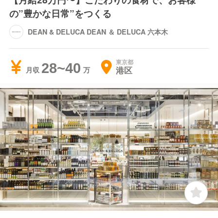
の”豊かな日常”をつくる
DEAN & DELUCA DEAN ＆ DELUCA 六本木
東京都
28~40
港区
月収