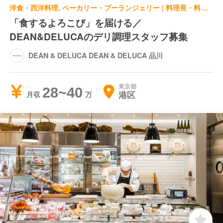
洋食・西洋料理, ベーカリー・ブーランジェリー | 料理長・料理長候補 | DEAN & DELUCA DEAN & DELUCA 品川
「食するよろこび」を届ける／
DEAN&DELUCAのデリ調理スタッフ募集
DEAN & DELUCA DEAN & DELUCA 品川
東京都
28~40
港区
月収