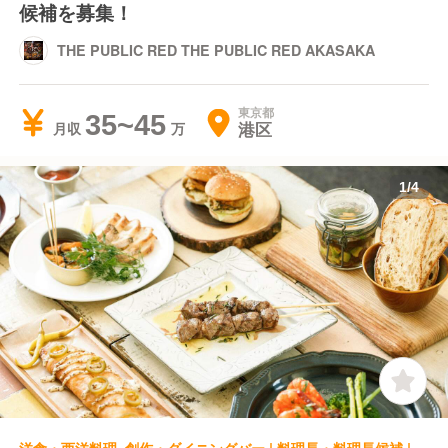
候補を募集！
THE PUBLIC RED THE PUBLIC RED AKASAKA
東京都
35~45
港区
月収
1
/
4