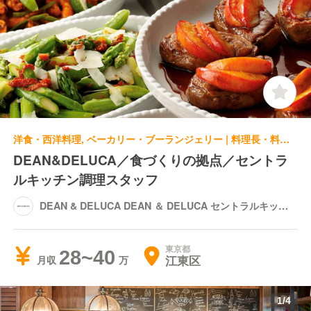
洋食・西洋料理, ベーカリー・ブーランジェリー | 料理長・料理長候補 | DEAN & DELUCA DEAN ＆ DELUCA セントラルキッチン
DEAN&DELUCA／食づくりの拠点／セントラ
ルキッチン調理スタッフ
DEAN & DELUCA DEAN ＆ DELUCA セントラルキッチ
ン
東京都
28~40
江東区
月収
1
/
4