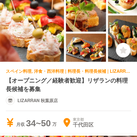
スペイン料理, 洋食・西洋料理 | 料理長・料理長候補 | LIZARRAN 秋葉原店
【オープニング／経験者歓迎】リザランの料理
長候補を募集
LIZARRAN 秋葉原店
東京都
34~50
千代田区
月収