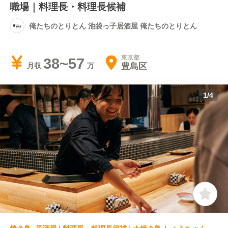
職場｜料理長・料理長候補
俺たちのとりとん 池袋っ子居酒屋 俺たちのとりとん
東京都
38~57
豊島区
月収
1
/
4