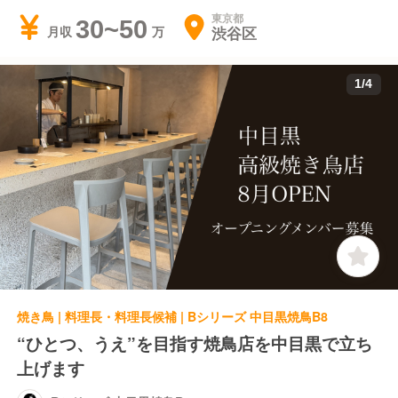
東京都
30~50
渋谷区
月収
1
/
4
焼き鳥 | 料理長・料理長候補 | Bシリーズ 中目黒焼鳥B8
“ひとつ、うえ”を目指す焼鳥店を中目黒で立ち
上げます