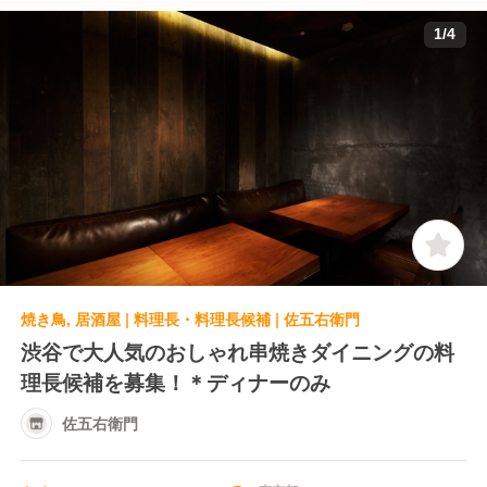
1
/
4
焼き鳥, 居酒屋 | 料理長・料理長候補 | 佐五右衛門
渋谷で大人気のおしゃれ串焼きダイニングの料
理長候補を募集！＊ディナーのみ
佐五右衛門