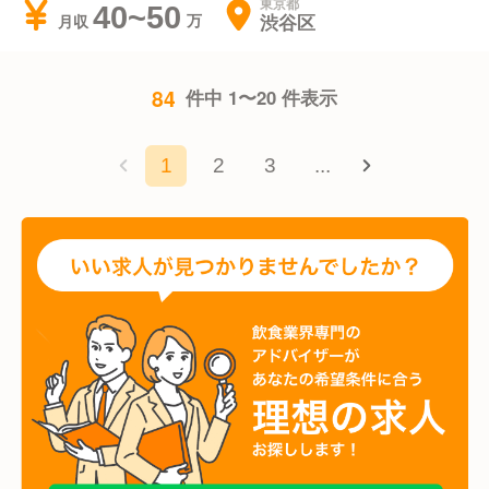
東京都
40~50
渋谷区
月収
84
件中 1〜20 件表示
1
2
3
...