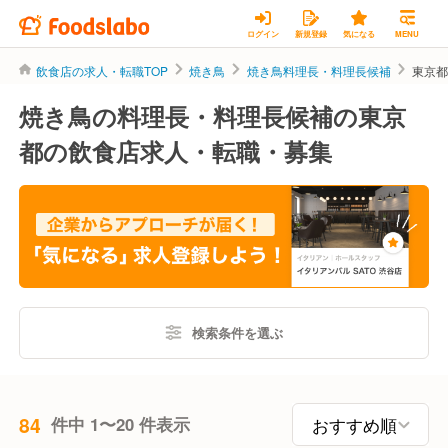
ログイン
新規登録
気になる
MENU
飲食店の求人・転職TOP
焼き鳥
焼き鳥料理長・料理長候補
東京
焼き鳥の料理長・料理長候補の東京
都の飲食店求人・転職・募集
検索条件を選ぶ
84
件中 1〜20 件表示