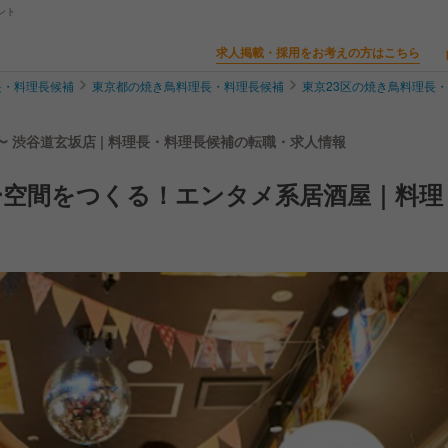
ント
求人掲載・採用をお考えの方はこちら
長・料理長候補
東京都の焼き鳥料理長・料理長候補
東京23区の焼き鳥料理長
 渋谷道玄坂店 | 料理長・料理長候補の転職・求人情報
ー空間をつくる！エンタメ系居酒屋｜料理