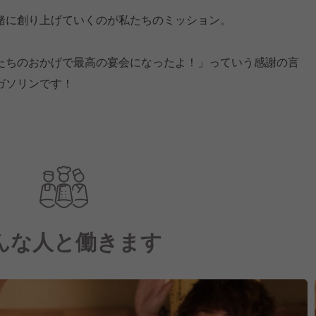
緒に創り上げていくのが私たちのミッション。
たちのおかげで最高の宴会になったよ！」っていう感謝の言
ガソリンです！
んな人と働きます