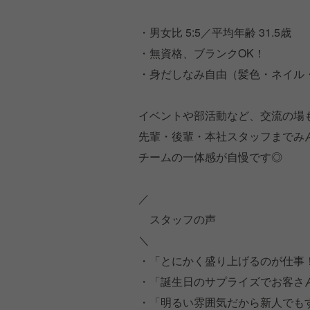
・男女比 5:5／平均年齢 31.5歳
・無資格、ブランクOK！
・身だしなみ自由（髪色・ネイル
イベントや部活動など、交流の場
先輩・後輩・本社スタッフまでみ
チームの一体感が自慢です◎
／
スタッフの声
＼
・「とにかく盛り上げるのが仕事
・「誕生日のサプライズでお客さ
・「明るい雰囲気だから新人でも