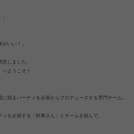
！」
、
事がいい！」
用意しました。
」へようこそ！
憶に残るパーティを企画からプロデュースする専門チーム。
ティを企画する「幹事さん」とチームを組んで、
」