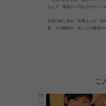
なんて、最高の１日をゼロから一
主役の嬉し涙や、幹事さんの「君
葉。その瞬間が、私たちの最高の
こ