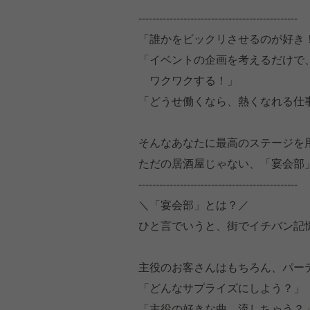
----------------------------------------------
「誰かをビックリさせるのが好き
「イベントの企画を考えるだけで
ワクワクする！」
「どうせ働くなら、熱くなれる仕
そんなあなたに最高のステージを
ただの居酒屋じゃない、「宴会部
----------------------------------------------
＼「宴会部」とは？／
ひと言でいうと、街でイチバン記
主役のお客さんはもちろん、パー
「どんなサプライズにしよう？」
「主役の好きな曲、流しちゃう？