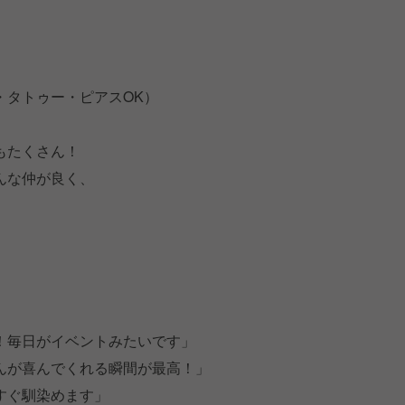
・タトゥー・ピアスOK）
もたくさん！
んな仲が良く、
！毎日がイベントみたいです」
んが喜んでくれる瞬間が最高！」
すぐ馴染めます」