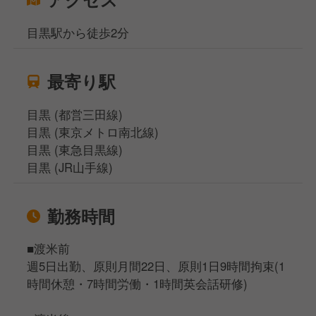
目黒駅から徒歩2分
最寄り駅
目黒 (都営三田線)
目黒 (東京メトロ南北線)
目黒 (東急目黒線)
目黒 (JR山手線)
勤務時間
■渡米前
週5日出勤、原則月間22日、原則1日9時間拘束(1
時間休憩・7時間労働・1時間英会話研修)