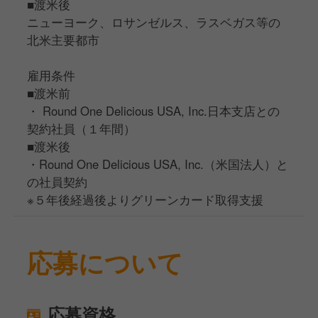
■渡米後
ニューヨーク、ロサンゼルス、ラスベガス等の
北米主要都市
雇用条件
■渡米前
・ Round One Delicious USA, Inc.日本支店との
契約社員（１年間）
■渡米後
・Round One Delicious USA, Inc.（米国法人）と
の社員契約
※５年後経過後よりグリーンカード取得支援
応募について
応募資格