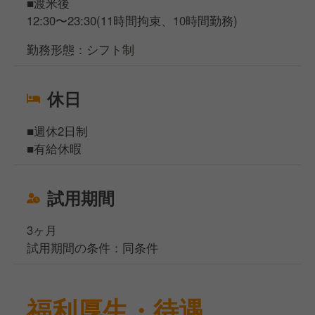
■渡米後
12:30〜23:30(11時間拘束、10時間勤務)
勤務形態：シフト制
休日
■週休2日制
■有給休暇
試用期間
3ヶ月
試用期間の条件：同条件
福利厚生・待遇