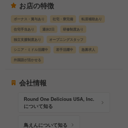
お店の特徴
ボーナス・賞与あり
社宅・寮完備
転居補助あり
住宅手当あり
週休2日
研修制度あり
独立支援制度あり
オープニングスタッフ
シニア・ミドル活躍中
若手活躍中
急募求人
外国語が活かせる
会社情報
Round One Delicious USA, Inc.
について知る
鳥えんについて知る