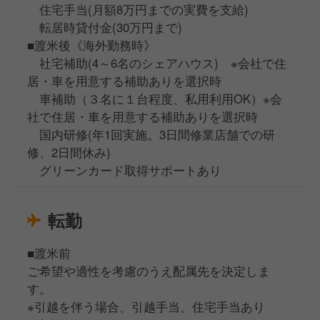
住宅手当(月額8万円までの実費を支給)
転居時貸付金(30万円まで)
■渡米後《海外勤務時》
社宅補助(4～6名のシェアハウス) ※会社で住
居・車を用意する補助ありを選択時
車補助（３名に１台程度、私用利用OK）※会
社で住居・車を用意する補助ありを選択時
国内研修(年1回実施。3日間修業店舗での研
修、2日間休み)
グリーンカード取得サポートあり
転勤
■渡米前
ご希望や適性を考慮のうえ配属先を決定しま
す。
※引越を伴う場合、引越手当、住宅手当あり