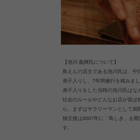
【池川 義輝氏について】
鳥えんの店主である池川氏は、中
弟子入りし、7年間修行を積みま
弟子入りをした当時の池川氏はなん
社会のルールやどんなお店が喜ば
ら、まずはサラリーマンとして就
独立後は2007年に「鳥しき」を
す。