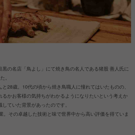
目黒の名店「鳥よし」にて焼き鳥の名人である猪股 善人氏に
した。
と28歳。10代の頃から焼き鳥職人に憧れてはいたものの、
れるかお客様の気持ちがわかるようになりたいという考えか
職していた背景があったのです。
開業。その卓越した技術と味で世界中から高い評価を得ていま