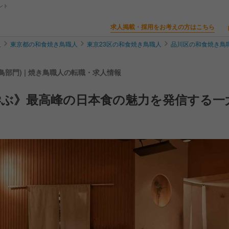
ント
求人掲載・採用をお考えの方はこちら
人
東京都の和食焼き鳥職人
東京23区の和食焼き鳥職人
品川区の和食焼き鳥
(焼き鳥部門) | 焼き鳥職人の転職・求人情報
学ぶ》最高峰の日本食の魅力を発信する一