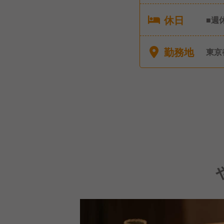
休日
■週
勤務地
東京