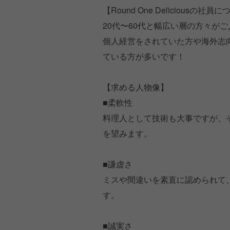
【Round One Deliciousの社員
20代〜60代と幅広い層の方々が
個人経営をされていた方や海外志
ている方が多いです！
【求める人物像】
■柔軟性
料理人として技術も大事ですが、
を望みます。
■謙虚さ
ミスや間違いを素直に認められて
す。
■誠実さ