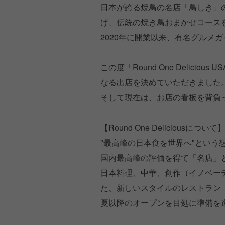
日本が誇る焼鳥の名店「鳥しき」
げ、伝統の焼き鳥おまかせコース
2020年に開業以来、有名グルメ
この度「Round One Delicio
なる出店を決めていただきました
そして現在は、お店の看板を背負
【Round One Deliciousについて
"最高峰の日本食を世界へ"とい
国内最高峰の評価を得て「名店」
日本料理、中華、創作（イノベー
た、新しいスタイルのレストラン「Rou
夏以降のオープンを目処に準備を