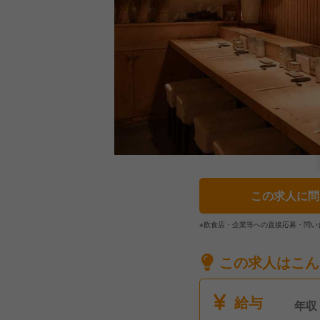
この求人に問
※飲食店・企業等への直接応募・問い
この求人はこん
給与
年収