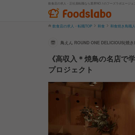
飲食店の求人・正社員転職なら業界NO.1のフーズラボエージェ
飲食店の求人・転職TOP
和食
和食焼き鳥職
鳥えん ROUND ONE DELICIOUS
《高収入＊焼鳥の名店で
プロジェクト