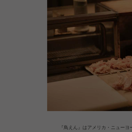
『鳥えん』はアメリカ・ニューヨ