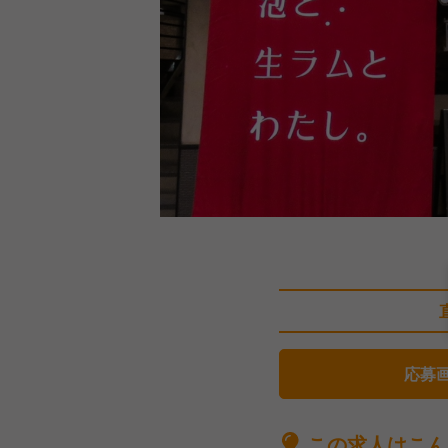
応募
この求人はこん