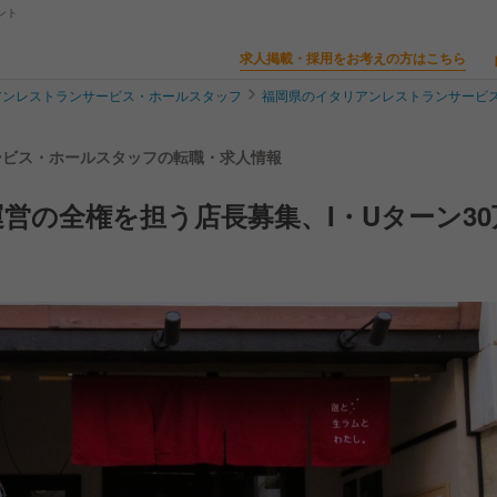
ント
求人掲載・採用をお考えの方はこちら
アンレストランサービス・ホールスタッフ
福岡県のイタリアンレストランサービ
サービス・ホールスタッフの転職・求人情報
営の全権を担う店長募集、I・Uターン30