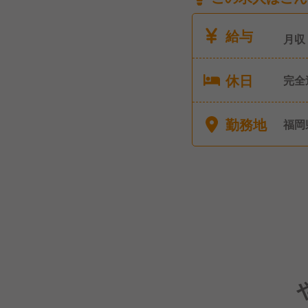
給与
月収
休日
完全
勤務地
福岡