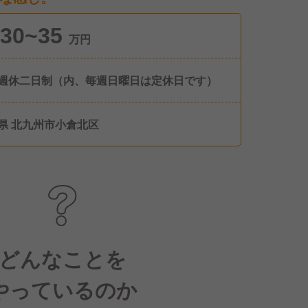
30~35
万円
週休二日制（内、毎週日曜日は定休日です）
県 北九州市小倉北区
どんなことを
やっているのか