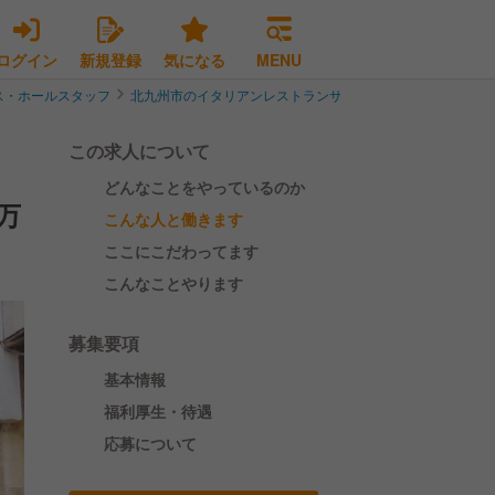
ログイン
新規登録
気になる
MENU
ス・ホールスタッフ
北九州市のイタリアンレストランサービス・ホールスタッフ
この求人について
どんなことをやっているのか
万
こんな人と働きます
ここにこだわってます
こんなことやります
募集要項
基本情報
福利厚生・待遇
応募について