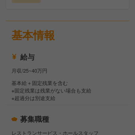
★求める人物像
本格的なイタリアンレストランでの接客経験を積みた
い方、チームワークを大切にできる方、お客様に喜ん
基本情報
でいただくことに喜びを感じる方を歓迎します！
給与
月収/25~40万円
基本給＋固定残業を含む
※固定残業は残業がない場合も支給
※超過分は別途支給
募集職種
レストランサービス・ホールスタッフ