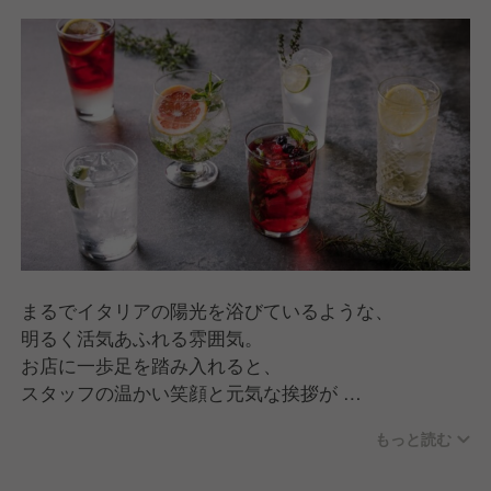
まるでイタリアの陽光を浴びているような、
明るく活気あふれる雰囲気。
お店に一歩足を踏み入れると、
スタッフの温かい笑顔と元気な挨拶が
皆様をお迎えいたします。
もっと読む
お料理の説明はもちろん、
おすすめのワイン選びや、