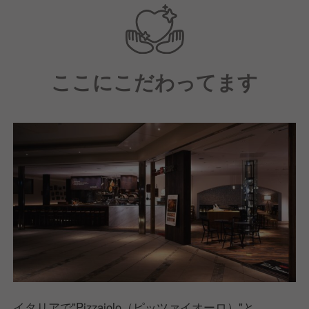
ちょっとしたおしゃべりまで、
お客様に笑顔になっていただけるような
コミュニケーションを大切にしています。
ここにこだわってます
イタリアで"Pizzaiolo（ピッツァイオーロ）"と