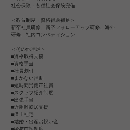
社会保険：各種社会保険完備
＜教育制度・資格補助補足＞
新卒社員研修、新卒フォローアップ研修、海外
研修、社内コンペティション
＜その他補足＞
■資格取得支援
■資格手当
■社員割引
■まかない補助
■短時間労働正社員
■スタッフ紹介制度
■出張手当
■近距離転居支援
■借上社宅
■結婚・出産お祝い金
■給与前払制度