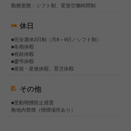
勤務形態：シフト制、変形労働時間制
休日
■完全週休2日制（月8～9日／シフト制）
■冬期休暇
■有給休暇
■慶弔休暇
■産前・産後休暇、育児休暇
その他
■受動喫煙防止措置
敷地内禁煙（喫煙場所あり）