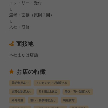
エントリー・受付
↓
選考・面接（原則２回）
↓
入社・研修
面接地
本社または店舗
お店の特徴
昇給制度あり
インセンティブ制度あり
退職金制度あり
月8日以上休み
産休・育休制度あり
終電考慮
賄い・食事補助あり
制服貸与