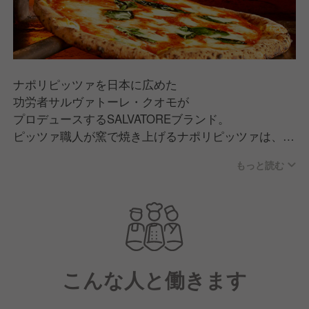
ナポリピッツァを日本に広めた
功労者サルヴァトーレ・クオモが
プロデュースするSALVATOREブランド。
ピッツァ職人が窯で焼き上げるナポリピッツァは、
薄生地なのにもちもちで、かおりの香ばしい逸品で
もっと読む
す。
出来立てのピッツァをご家庭でも楽しんでいただける
よう、
デリバリーも行っています。
ワインやアンティパスト、セコンドも充実。
本物の味をカジュアルにお楽しみいただけます。
こんな人と働きます