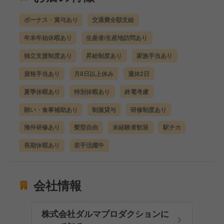
ボーナス・賞与あり
交通費全額支給
年末年始休暇あり
生産者/生産地訪問あり
独立支援制度あり
昇給制度あり
家族手当あり
資格手当あり
月8日以上休み
週休2日
夏季休暇あり
特別休暇あり
終電考慮
賄い・食事補助あり
制服貸与
研修制度あり
海外研修あり
髪型自由
未経験者歓迎
駅チカ
長期休暇あり
若手活躍中
会社情報
株式会社ダルマプロダクションに