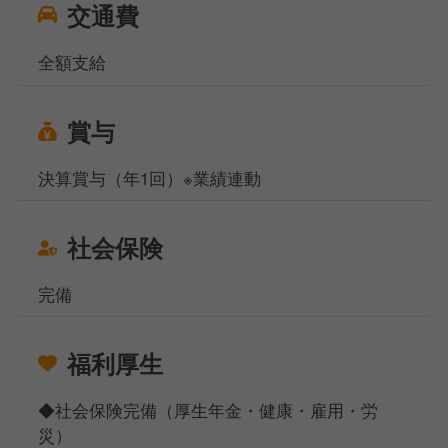
交通費
全額支給
賞与
決算賞与（年1回）※業績連動
社会保険
完備
福利厚生
◆社会保険完備（厚生年金・健康・雇用・労
災）