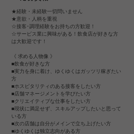
★経験・未経験一切問いません
★意欲・人柄を重視
☆接客･調理経験をお持ちの方歓迎！
☆サービス業に興味がある！飲食店が好きな方
は大歓迎です！
《 求める人物像 》
■飲食が好きな方
■実力を身に着け、ゆくゆくはガッツリ稼ぎたい
方
■ホスピタリティのある接客をしたい方
■店舗マネージメントを学びたい方
■クリエイティブな仕事をしたい方
■現状に満足せず、スキルアップしたいと思って
いる方
■次の店舗は自分がメインで立ち上げたい方
■ゆくゆくは独立志向がある方