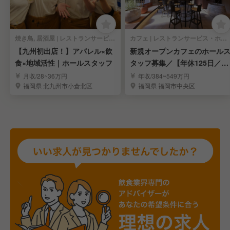
焼き鳥, 居酒屋 | レストランサービス・ホールスタッフ
カフェ | レストランサービス・ホールスタッフ
【九州初出店！】アパレル×飲
新規オープンカフェのホール
食×地域活性｜ホールスタッフ
タッフ募集／【年休125日／完
全週休2日制】
月収/28~36万円
年収/384~549万円
福岡県 北九州市小倉北区
福岡県 福岡市中央区