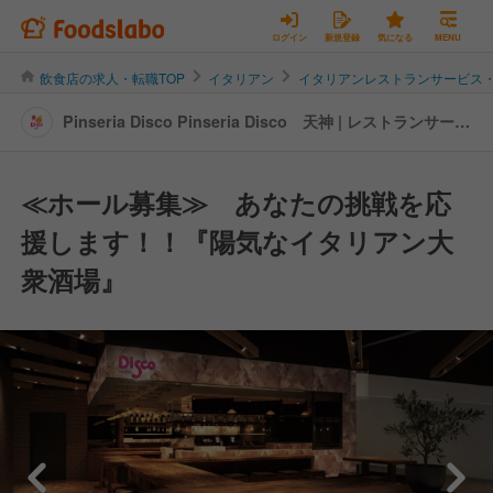
ログイン
新規登録
気になる
MENU
飲食店の求人・転職TOP
イタリアン
イタリアンレストランサービス
Pinseria Disco Pinseria Disco 天神 | レストランサービ
ス・ホールスタッフの転職・求人情報
≪ホール募集≫ あなたの挑戦を応
援します！！『陽気なイタリアン大
衆酒場』