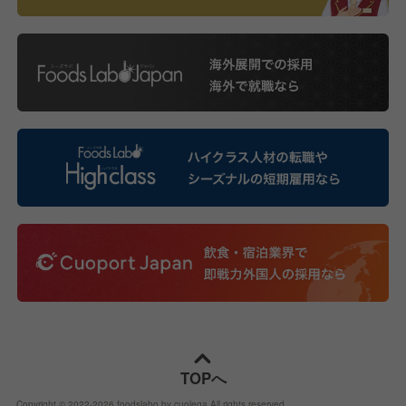
TOPへ
Copyright © 2022-
2026
foodslabo by cuolega All rights reserved.