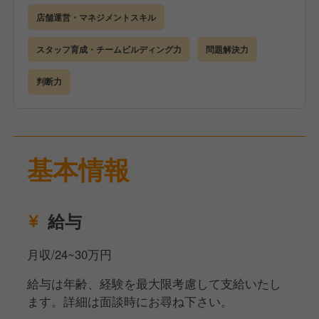
店舗運営・マネジメントスキル
スタッフ育成・チームビルディング力
問題解決力
判断力
基本情報
給与
月収/24~30万円
給与は年齢、経験を最大限考慮して支給いたし
ます。詳細は面談時にお尋ね下さい。