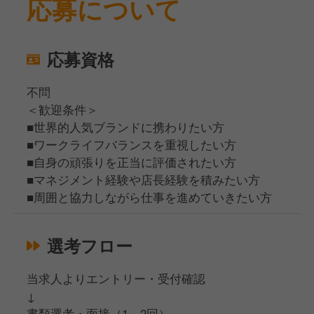
応募について
応募資格
不問
＜歓迎条件＞
■世界的人気ブランドに携わりたい方
■ワークライフバランスを重視したい方
■自身の頑張りを正当に評価されたい方
■マネジメント経験や店長経験を積みたい方
■周囲と協力しながら仕事を進めていきたい方
選考フロー
当求人よりエントリー・受付確認
↓
書類選考・面接（1～2回）