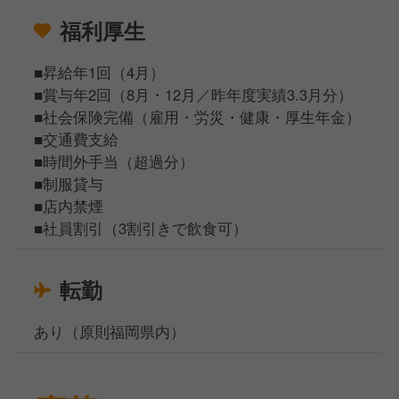
福利厚生
■昇給年1回（4月）
■賞与年2回（8月・12月／昨年度実績3.3月分）
■社会保険完備（雇用・労災・健康・厚生年金）
■交通費支給
■時間外手当（超過分）
■制服貸与
■店内禁煙
■社員割引（3割引きで飲食可）
転勤
あり（原則福岡県内）