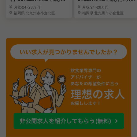
い人募集
集
月収/24~28万円
月収/24~28万円
福岡県 北九州市小倉北区
福岡県 北九州市小倉北区