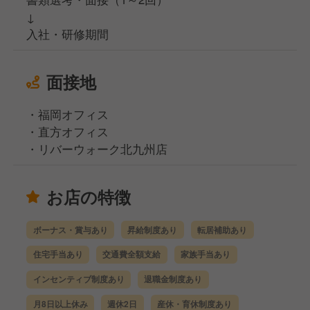
↓
入社・研修期間
面接地
・福岡オフィス
・直方オフィス
・リバーウォーク北九州店
お店の特徴
ボーナス・賞与あり
昇給制度あり
転居補助あり
住宅手当あり
交通費全額支給
家族手当あり
インセンティブ制度あり
退職金制度あり
月8日以上休み
週休2日
産休・育休制度あり