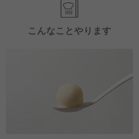
お米への関心が高まる中、
おかゆを素材として活用し、新たなおかゆの魅力を発
信する「おかゆ料理専門店」です。
こんなことやります