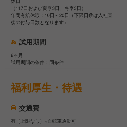
休日
（117日および夏季3日、冬季3日）
年間有給休暇：10日～20日（下限日数は入社直
後の付与日数となります）
試用期間
6ヶ月
試用期間の条件：同条件
福利厚生・待遇
交通費
有（上限なし）※自転車通勤可