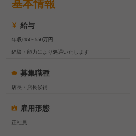
基本情報
給与
年収/450~550万円
経験・能力により処遇いたします
募集職種
店長・店長候補
雇用形態
正社員