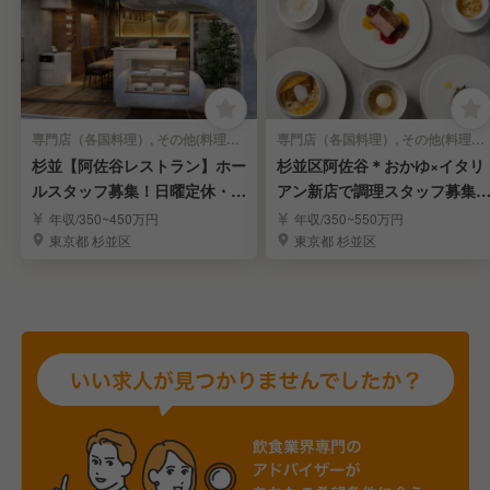
専門店（各国料理）, その他(料理ジャンル) | レストランサービス・ホールスタッフ
専門店（各国料理）, その他(料理ジャンル) | 調理見習い・調理補助
杉並【阿佐谷レストラン】ホー
杉並区阿佐谷＊おかゆ×イタリ
ルスタッフ募集！日曜定休・年
アン新店で調理スタッフ募集
休123日
日曜定休
年収/350~450万円
年収/350~550万円
東京都 杉並区
東京都 杉並区