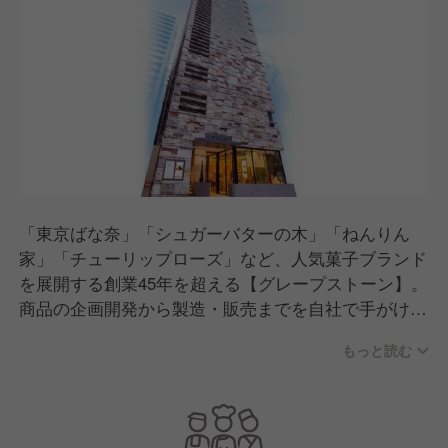
「東京ばな奈」「シュガーバターの木」「ねんりん
家」「チューリップローズ」など、人気菓子ブランド
を展開する創業45年を超える【グレープストーン】。
商品の企画開発から製造・販売までを自社で手がけ
る、総合菓子メーカーです。
もっと読む
そんな“お菓子の会社”が、新たな挑戦として新業態レ
ストランを東京・阿佐ヶ谷にオープン！
グループ会社では、軽井沢にて地元食材を活かした