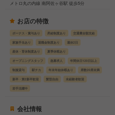
メトロ丸の内線 南阿佐ヶ谷駅 徒歩5分
お店の特徴
ボーナス・賞与あり
昇給制度あり
交通費全額支給
家族手当あり
退職金制度あり
週休2日
産休・育休制度あり
夏季休暇あり
オープニングスタッフ
急募求人
年間休日120日以上
制服貸与
駅チカ
年末年始休暇あり
席数20席未満
新卒・第2新卒歓迎
髪型自由
未経験者歓迎
若手活躍中
会社情報