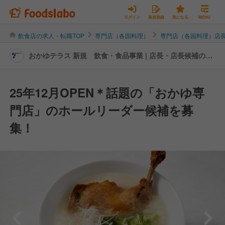
ログイン
新規登録
気になる
MENU
飲食店の求人・転職TOP
専門店（各国料理）
専門店（各国料理）店
おかゆテラス 新規 飲食・食品事業 | 店長・店長候補の転
職・求人情報
25年12月OPEN＊話題の「おかゆ専
門店」のホールリーダー候補を募
集！