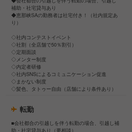
◆会社都合の引越しを伴う転勤の場合、引越し
補助・社宅貸与あり
◆恵那峡SAの勤務者は社宅付き！（社内規定あ
り）
◇社内コンテストイベント
◇社割（全店舗で50％割引）
◇定期面談
◇メンター制度
◇内定者研修
◇社内SNSによるコミュニケーション促進
◇まかない制度
◇髪色、タトゥー自由（店舗により条件あり）
転勤
■会社都合の引越しを伴う転勤の場合、引越し補
助・社宅貸与あり（要相談）