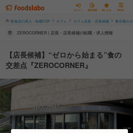
ログイン
新規登録
気になる
MENU
飲食店の求人・転職TOP
カフェ
カフェ店長・店長候補
東京都の
ZEROCORNER | 店長・店長候補の転職・求人情報
【店長候補】“ゼロから始まる”食の
交差点『ZEROCORNER』