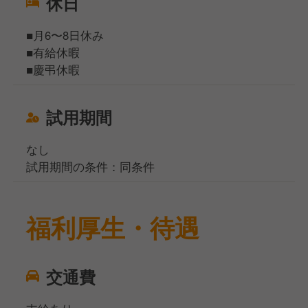
休日
■月6〜8日休み
■有給休暇
■慶弔休暇
試用期間
なし
試用期間の条件：同条件
福利厚生・待遇
交通費