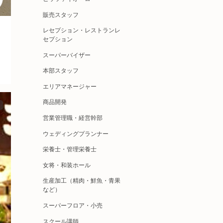
販売スタッフ
レセプション・レストランレ
セプション
スーパーバイザー
本部スタッフ
エリアマネージャー
商品開発
営業管理職・経営幹部
ウェディングプランナー
栄養士・管理栄養士
女将・和装ホール
生産加工（精肉・鮮魚・青果
など）
スーパーフロア・小売
スクール講師