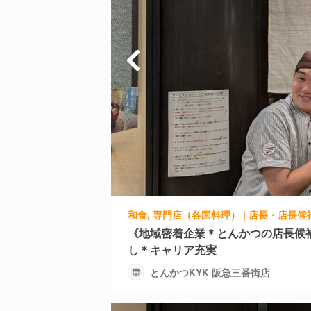
和食, 専門店（各国料理） | 店長・店長候補
《地域密着企業＊とんかつの店長候
し＊キャリア充実
とんかつKYK 阪急三番街店