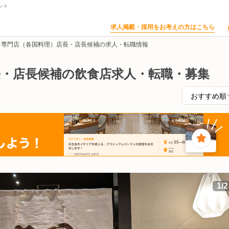
ント
求人掲載・採用をお考えの方はこちら
専門店（各国料理）店長・店長候補の求人・転職情報
長・店長候補の飲食店求人・転職・募集
1
/
2