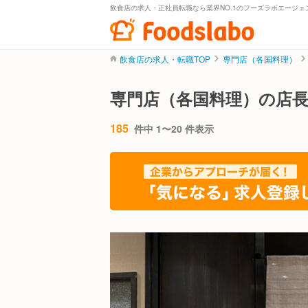
飲食店の求人・正社員転職なら業界NO.1のフーズラボエージェ
飲食店の求人・転職TOP
専門店（各国料理）
専門店（各国料理）の店
185
件中 1〜20 件表示