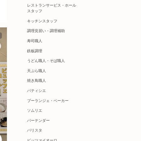
レストランサービス・ホール
スタッフ
キッチンスタッフ
調理見習い・調理補助
寿司職人
鉄板調理
うどん職人・そば職人
天ぷら職人
焼き鳥職人
パティシエ
ブーランジェ・ベーカー
ソムリエ
バーテンダー
バリスタ
ピッツァイオーロ