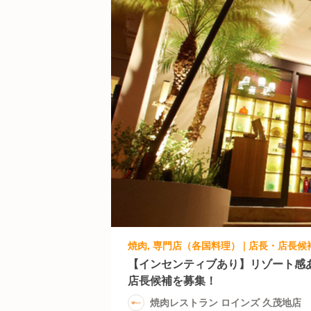
【インセンティブあり】リゾート感
店長候補を募集！
焼肉レストラン ロインズ 久茂地店