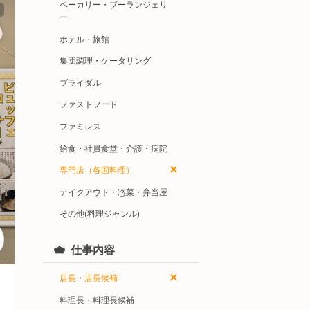
ベーカリー・ブーランジェリ
ー
ホテル・旅館
集団調理・ケータリング
ブライダル
ファストフード
ファミレス
給食・社員食堂・介護・病院
専門店（各国料理）
テイクアウト・惣菜・弁当屋
その他(料理ジャンル)
仕事内容
店長・店長候補
料理長・料理長候補