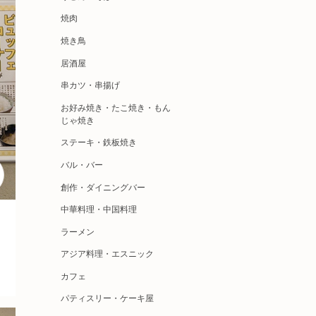
焼肉
焼き鳥
居酒屋
串カツ・串揚げ
お好み焼き・たこ焼き・もん
じゃ焼き
ステーキ・鉄板焼き
バル・バー
創作・ダイニングバー
中華料理・中国料理
ラーメン
アジア料理・エスニック
カフェ
パティスリー・ケーキ屋