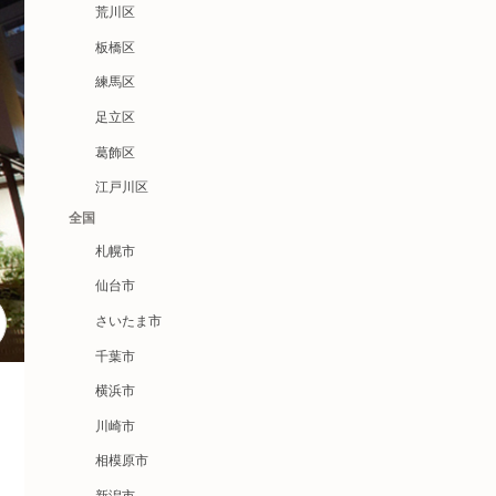
荒川区
板橋区
練馬区
足立区
葛飾区
江戸川区
全国
札幌市
仙台市
さいたま市
千葉市
横浜市
川崎市
相模原市
新潟市