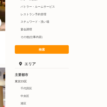
バトラー・ルームサービス
レストラン予約管理
スチュワード・洗い場
宴会調理
その他(仕事内容)
検索
エリア
主要都市
東京23区
千代田区
中央区
港区