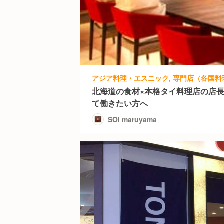
北海道の食材×本格タイ料理店の店
て働きたい方へ
SOI maruyama