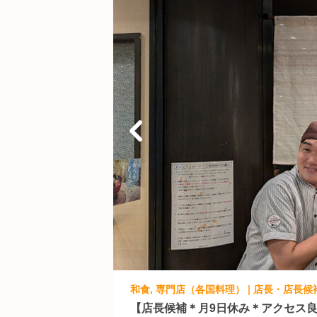
和食, 専門店（各国料理） | 店長・店長候補
【店長候補＊月9日休み＊アクセス