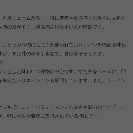
れもボリュームが多く、特に若者や働き盛りの男性に人気が
や肉の量が多く、満腹感を得やすいのが特徴です。
は、たっぷりのにんにくが使われており、パンチのある味わ
味が、すた丼の味を引き立て、食欲をそそります。
成
ツンとした味わいの丼物が中心です。すた丼をベースに、卵
を加えたバリエーションも展開しています。また、ラーメン
ナブルで、コストパフォーマンスの高さも魅力の一つです。
が、特に学生や若者に支持されている理由です。