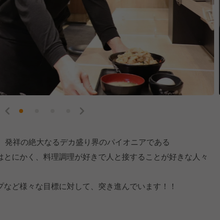
ち）発祥の絶大なるデカ盛り界のパイオニアである
はとにかく、料理調理が好きで人と接することが好きな人々
プなど様々な目標に対して、突き進んでいます！！