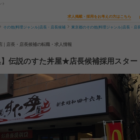
ント
求人掲載・採用をお考えの方はこちら
その他(料理ジャンル)店長・店長候補
東京都のその他(料理ジャンル)店長・店
 | 店長・店長候補の転職・求人情報
集】伝説のすた丼屋★店長候補採用スター