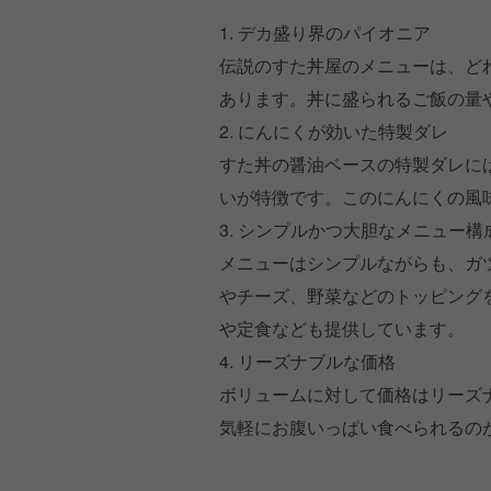
1. デカ盛り界のパイオニア
伝説のすた丼屋のメニューは、ど
あります。丼に盛られるご飯の量
2. にんにくが効いた特製ダレ
すた丼の醤油ベースの特製ダレに
いが特徴です。このにんにくの風
3. シンプルかつ大胆なメニュー構
メニューはシンプルながらも、ガ
やチーズ、野菜などのトッピング
や定食なども提供しています。
4. リーズナブルな価格
ボリュームに対して価格はリーズ
気軽にお腹いっぱい食べられるの