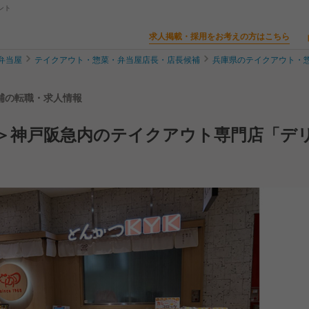
ント
求人掲載・採用をお考えの方はこちら
弁当屋
テイクアウト・惣菜・弁当屋店長・店長候補
兵庫県のテイクアウト・
候補の転職・求人情報
日＞神戸阪急内のテイクアウト専門店「デ