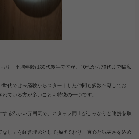
おり、平均年齢は30代後半ですが、10代から70代まで幅広
い世代では未経験からスタートした仲間も多数在籍してお
されている方が多いことも特徴の一つです。
にする温かい雰囲気で、スタッフ同士がしっかりと連携を取
てなし」を経営理念として掲げており、真心と誠実さを込め