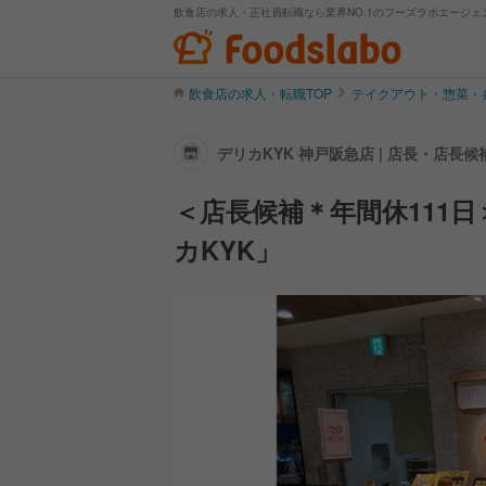
飲食店の求人・正社員転職なら業界NO.1のフーズラボエージェ
飲食店の求人・転職TOP
テイクアウト・惣菜・
デリカKYK 神戸阪急店 | 店長・店長
＜店長候補＊年間休111
カKYK」