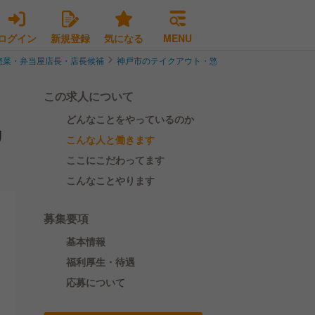
ログイン
新規登録
気になる
MENU
惣菜・弁当屋店長・店長候補
神戸市のテイクアウト・惣菜・弁当屋店長・店長候
この求人について
どんなことをやっているのか
リ
こんな人と働きます
ここにこだわってます
こんなことやります
募集要項
基本情報
福利厚生・待遇
応募について