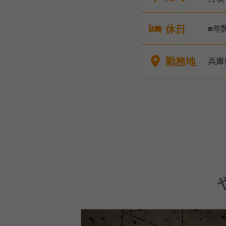
休日
■年
(入
実績
勤務地
兵庫