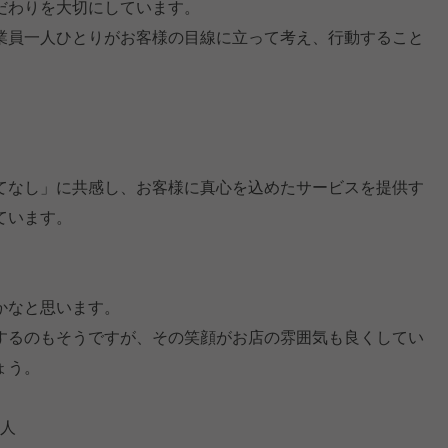
だわりを大切にしています。
業員一人ひとりがお客様の目線に立って考え、行動すること
てなし」に共感し、お客様に真心を込めたサービスを提供す
ています。
かなと思います。
するのもそうですが、その笑顔がお店の雰囲気も良くしてい
ょう。
る人