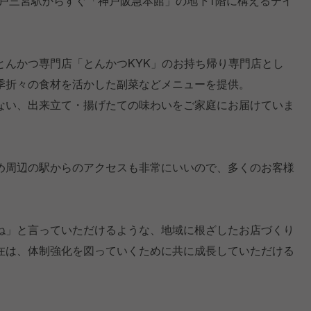
神戸三宮駅からすぐ「神戸阪急本館」の地下1階に構えるテイ
とんかつ専門店「とんかつKYK」のお持ち帰り専門店とし
季折々の食材を活かした副菜などメニューを提供。
ない、出来立て・揚げたての味わいをご家庭にお届けていま
め周辺の駅からのアクセスも非常にいいので、多くのお客様
ね」と言っていただけるような、地域に根ざしたお店づくり
在は、体制強化を図っていくために共に成長していただける