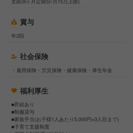
支給(6ヶ月定期分/月15万上限)
賞与
年2回
社会保険
・雇用保険・労災保険・健康保険・厚生年金
福利厚生
■昇給あり
■制服貸与
■家族手当(お子様1人あたり5,000円※3人目まで)
■子育て支援制度