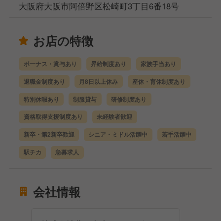
大阪府大阪市阿倍野区松崎町3丁目6番18号
お店の特徴
ボーナス・賞与あり
昇給制度あり
家族手当あり
退職金制度あり
月8日以上休み
産休・育休制度あり
特別休暇あり
制服貸与
研修制度あり
資格取得支援制度あり
未経験者歓迎
新卒・第2新卒歓迎
シニア・ミドル活躍中
若手活躍中
駅チカ
急募求人
会社情報