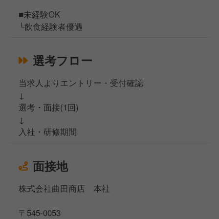
■未経験OK
└飲食経験者優遇
選考フロー
当求人よりエントリー・受付確認
↓
選考・面接(1回)
↓
入社・研修期間
面接地
株式会社曲田商店 本社
〒545-0053