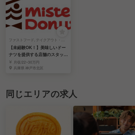
ファストフード, テイクアウト・惣菜・弁当屋 | レストランサービス・ホールスタッフ
【未経験OK！】美味しいドー
ナツを提供する店舗のスタッフ
募集！
月収/22~30万円
兵庫県 神戸市北区
同じエリアの求人