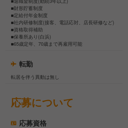
■退職金制度(勤続3年以上)
■財形貯蓄制度
■定給付年金制度
■社内研修制度(接客、電話応対、店長研修など)
■資格取得補助
■保養所あり(白浜)
■65歳定年、70歳まで再雇用可能
転勤
転居を伴う異動は無し
応募について
応募資格