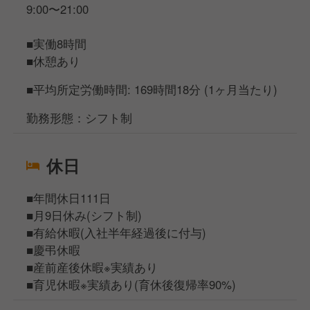
9:00〜21:00
■実働8時間
■休憩あり
■平均所定労働時間: 169時間18分 (1ヶ月当たり)
勤務形態：シフト制
休日
■年間休日111日
■月9日休み(シフト制)
■有給休暇(入社半年経過後に付与)
■慶弔休暇
■産前産後休暇※実績あり
■育児休暇※実績あり(育休後復帰率90%)