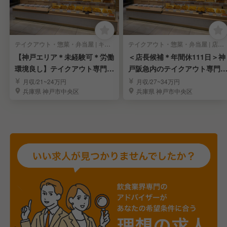
テイクアウト・惣菜・弁当屋 | キッチンスタッフ
テイクアウト・惣菜・弁当屋 | 店長・店長候補
【神戸エリア＊未経験可＊労働
＜店長候補＊年間休111日＞神
環境良し】テイクアウト専門店
戸阪急内のテイクアウト専門
のスタッフを募集！
「デリカKYK」
月収/21~24万円
月収/27~34万円
兵庫県 神戸市中央区
兵庫県 神戸市中央区