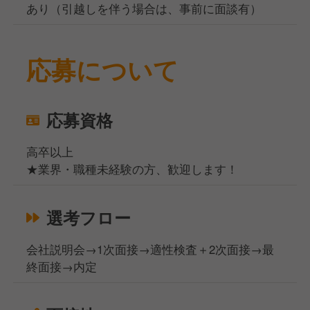
あり（引越しを伴う場合は、事前に面談有）
応募について
応募資格
高卒以上
★業界・職種未経験の方、歓迎します！
選考フロー
会社説明会→1次面接→適性検査＋2次面接→最
終面接→内定