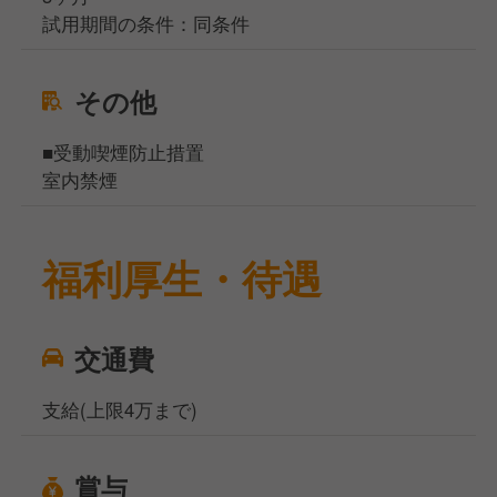
試用期間の条件：同条件
その他
■受動喫煙防止措置
室内禁煙
福利厚生・待遇
交通費
支給(上限4万まで)
賞与