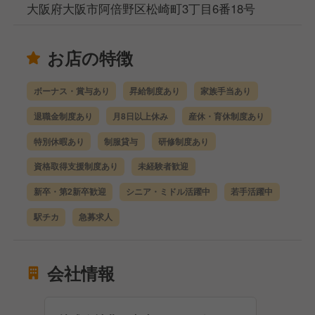
大阪府大阪市阿倍野区松崎町3丁目6番18号
お店の特徴
ボーナス・賞与あり
昇給制度あり
家族手当あり
退職金制度あり
月8日以上休み
産休・育休制度あり
特別休暇あり
制服貸与
研修制度あり
資格取得支援制度あり
未経験者歓迎
新卒・第2新卒歓迎
シニア・ミドル活躍中
若手活躍中
駅チカ
急募求人
会社情報