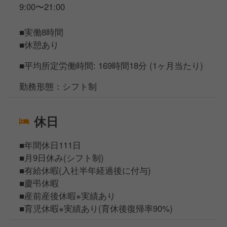
9:00〜21:00
■実働8時間
■休憩あり
■平均所定労働時間: 169時間18分 (1ヶ月当たり)
勤務形態：シフト制
休日
■年間休日111日
■月9日休み(シフト制)
■有給休暇(入社半年経過後に付与)
■慶弔休暇
■産前産後休暇※実績あり
■育児休暇※実績あり(育休後復帰率90%)