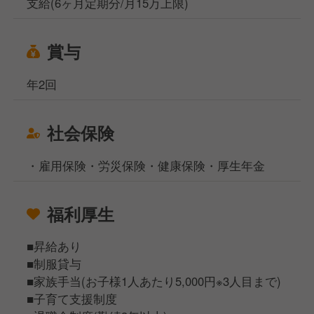
支給(6ヶ月定期分/月15万上限)
賞与
年2回
社会保険
・雇用保険・労災保険・健康保険・厚生年金
福利厚生
■昇給あり
■制服貸与
■家族手当(お子様1人あたり5,000円※3人目まで)
■子育て支援制度