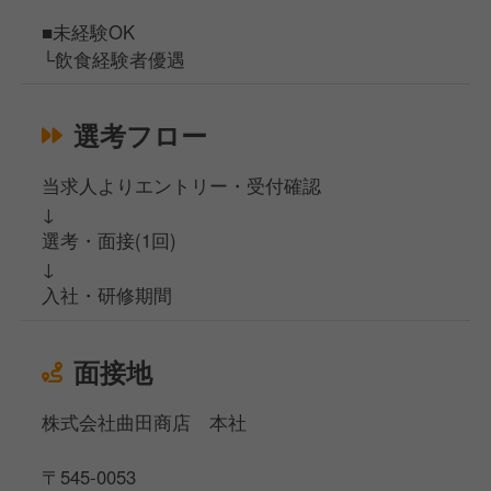
■未経験OK
└飲食経験者優遇
選考フロー
当求人よりエントリー・受付確認
↓
選考・面接(1回)
↓
入社・研修期間
面接地
株式会社曲田商店 本社
〒545-0053