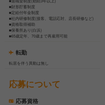
■退職金制度(勤続3年以上)
■財形貯蓄制度
■定給付年金制度
■社内研修制度(接客、電話応対、店長研修など)
■資格取得補助
■保養所あり(白浜)
■65歳定年、70歳まで再雇用可能
転勤
転居を伴う異動は無し
応募について
応募資格