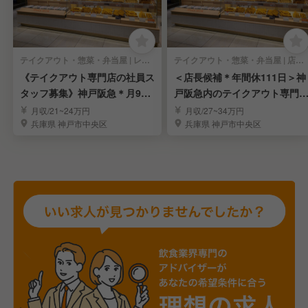
テイクアウト・惣菜・弁当屋 | レストランサービス・ホールスタッフ
テイクアウト・惣菜・弁当屋 | 店長・店長候補
《テイクアウト専門店の社員ス
＜店長候補＊年間休111日＞神
タッフ募集》神戸阪急＊月9日
戸阪急内のテイクアウト専門
休み＊賞与あり
「デリカKYK」
月収/21~24万円
月収/27~34万円
兵庫県 神戸市中央区
兵庫県 神戸市中央区