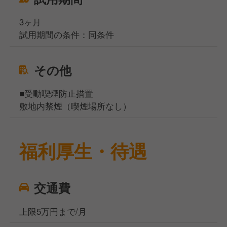
3ヶ月
試用期間の条件：同条件
その他
■受動喫煙防止措置
敷地内禁煙（喫煙場所なし）
福利厚生・待遇
交通費
上限5万円まで/月