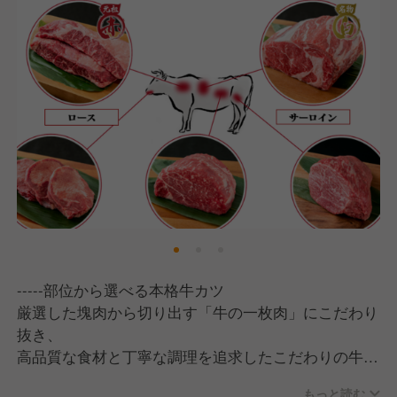
-----部位から選べる本格牛カツ
厳選した塊肉から切り出す「牛の一枚肉」にこだわり
抜き、
高品質な食材と丁寧な調理を追求したこだわりの牛カ
ツをご提供致しています。
もっと読む