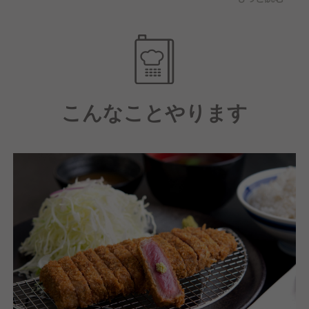
また厳選した５つの部位、バリエーション豊かなつけ
だれと薬味をご用意し、
お客様ごとに様々な形で牛カツを楽しんでいただける
ようにしています。
こんなことやります