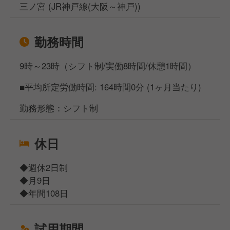
三ノ宮 (JR神戸線(大阪～神戸))
勤務時間
9時～23時（シフト制/実働8時間/休憩1時間）
■平均所定労働時間: 164時間0分 (1ヶ月当たり)
勤務形態：シフト制
休日
◆週休2日制
◆月9日
◆年間108日
試用期間