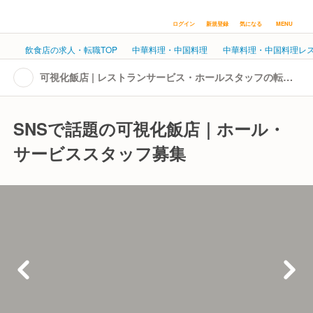
ログイン
新規登録
気になる
MENU
飲食店の求人・転職TOP
中華料理・中国料理
中華料理・中国料理レ
可視化飯店 | レストランサービス・ホールスタッフの転
職・求人情報
SNSで話題の可視化飯店｜ホール・
サービススタッフ募集