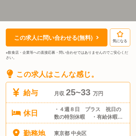
この求人に問い合わせる(無料)
気になる
※飲食店・企業等への直接応募・問い合わせではありませんのでご安心くだ
さい。
この求人はこんな感じ。
給与
25~33
月収
万円
・４週８日 プラス 祝日の
休日
数の特別休暇 ・有給休暇
＊年間１２０日
勤務地
東京都 中央区