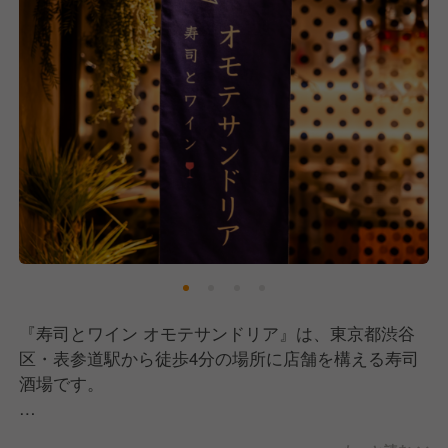
『寿司とワイン オモテサンドリア』は、東京都渋谷
区・表参道駅から徒歩4分の場所に店舗を構える寿司
酒場です。
「お寿司とワインをポップに」をコンセプトに、本格