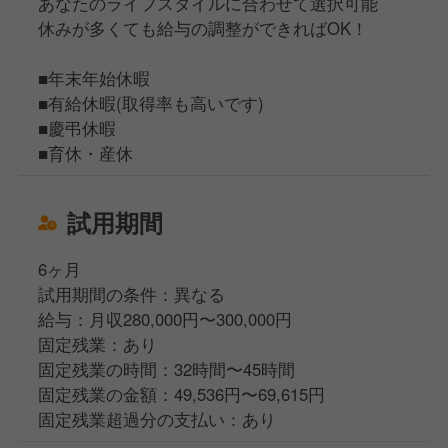
あなたのライフスタイルに合わせて選択可能
休みが多くても給与の調整ができればOK！
■年末年始休暇
■有給休暇(取得率も高いです)
■慶弔休暇
■育休・産休
試用期間
6ヶ月
試用期間の条件：異なる
給与：月収280,000円〜300,000円
固定残業：あり
固定残業の時間：32時間〜45時間
固定残業の金額：49,536円〜69,615円
固定残業超過分の支払い：あり