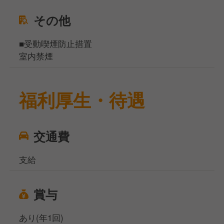
その他
■受動喫煙防止措置
室内禁煙
福利厚生・待遇
交通費
支給
賞与
あり(年1回)