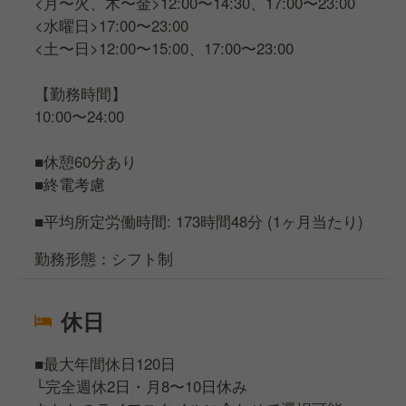
<月〜火、木〜金>12:00〜14:30、17:00〜23:00
<水曜日>17:00〜23:00
<土〜日>12:00〜15:00、17:00〜23:00
【勤務時間】
10:00〜24:00
■休憩60分あり
■終電考慮
■平均所定労働時間: 173時間48分 (1ヶ月当たり)
勤務形態：シフト制
休日
■最大年間休日120日
└完全週休2日・月8〜10日休み