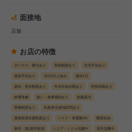
面接地
店舗
お店の特徴
ボーナス・賞与あり
昇給制度あり
住宅手当あり
資格手当あり
月8日以上休み
週休2日
産休・育休制度あり
年末年始休暇あり
特別休暇あり
終電考慮
賄い・食事補助あり
制服貸与
研修制度あり
生産者/生産地訪問あり
資格取得支援制度あり
バイク・車通勤OK
髪型自由
新卒・第2新卒歓迎
シニア・ミドル活躍中
若手活躍中