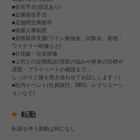
■住宅手当(規定あり)
■近隣居住手当
■店舗間交換留学
■抜擢人事制度
■資格取得支援(ワイン勉強会、試飲会、産地・
ワイナリー研修など)
■社長飯・社長研修
■上司との定期面談(現状の悩みや将来の目標や
課題・プライベートの相談まで…
しっかりと膝を突き合わせてお話しします！)
■社内イベント(社員旅行、BBQ、レクリエーシ
ョンなど)
転勤
転居を伴う異動は特になし