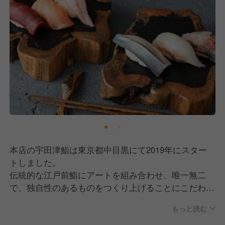
本店の宇田津鮨は東京都中目黒にて2019年にスター
トしました。
伝統的な江戸前鮨にアートを組み合わせ、唯一無二
で、独自性のあるものをつくり上げることにこだわっ
ています。
もっと読む
外国人のお客様、日本のお客様どちらも、明るく笑顔