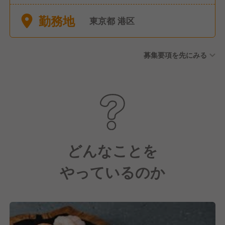
間目安）
勤務地
東京都 港区
募集要項を先にみる
どんなことを
やっているのか