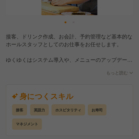
接客、ドリンク作成、お会計、予約管理など基本的な
ホールスタッフとしてのお仕事をお任せします。
ゆくゆくはシステム導入や、メニューのアップデート
などの店舗マネジメント業務もお任せ。
もっと読む
あなたの経験・スキルに応じてお仕事をお任せするの
で、着実にステップアップできます。
身につくスキル
接客
英語力
ホスピタリティ
お寿司
マネジメント