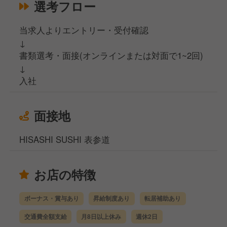
選考フロー
当求人よりエントリー・受付確認
↓
書類選考・面接(オンラインまたは対面で1~2回)
↓
入社
面接地
HISASHI SUSHI 表参道
お店の特徴
ボーナス・賞与あり
昇給制度あり
転居補助あり
交通費全額支給
月8日以上休み
週休2日