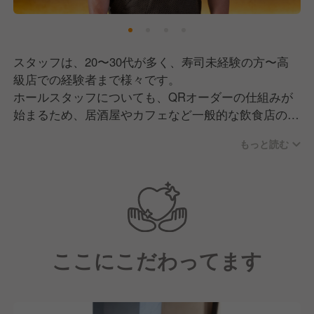
スタッフは、20〜30代が多く、寿司未経験の方〜高
級店での経験者まで様々です。
ホールスタッフについても、QRオーダーの仕組みが
始まるため、居酒屋やカフェなど一般的な飲食店の経
験だけで十分活躍できます！
もっと読む
また、スタッフの半数以上は日本人ですが、外国人の
お客様が6割のお店のため、海外から寿司を学びたい
と来日した外国人スタッフや、今後スキルを身につけ
海外にもチャレンジしてみたいという夢を持ったスタ
ッフが多く在籍しています。
ここにこだわってます