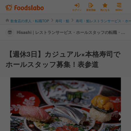
ログイン
新規登録
気になる
MENU
飲食店の求人・転職TOP
寿司・鮨
寿司・鮨レストランサービス・ホ
Hisashi | レストランサービス・ホールスタッフの転職・求
人情報
【週休3日】カジュアル×本格寿司で
ホールスタッフ募集！表参道