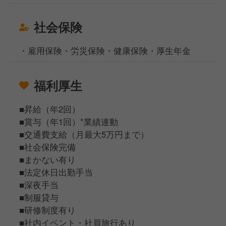
社会保険
・雇用保険・労災保険・健康保険・厚生年金
福利厚生
■昇給（年2回）
■賞与（年1回）*業績連動
■交通費支給（月最大5万円まで）
■社会保険完備
■まかない有り
■法定休日出勤手当
■深夜手当
■制服貸与
■研修制度有り
■社内イベント・社員旅行あり