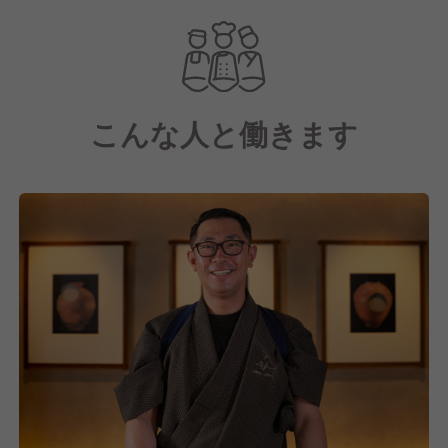
でホスピタリティを発揮してもらえる、ホールスタッ
フを募集中です！
こんな人と働きます