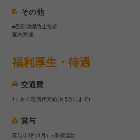
その他
■受動喫煙防止措置
室内禁煙
福利厚生・待遇
交通費
1ヶ月の定期代支給(月5万円まで)
賞与
賞与年1回(1月）※業績連動