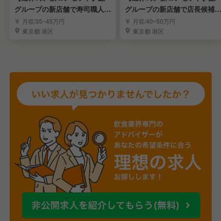
グループの新店舗で寿司職人募
グループの新店舗で店長候補
集！表参道
集！表参道
月収/35~45万円
月収/40~50万円
東京都 港区
東京都 港区