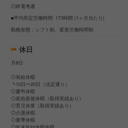
◎終電考慮
■平均所定労働時間: 173時間 (1ヶ月当たり)
勤務形態：シフト制、変形労働時間制
休日
月8日
◎有給休暇
┗10日〜20日（法定通り）
◎慶弔休暇
◎産前産後休暇（取得実績あり）
◎育児休業（取得実績あり）
◎介護休暇
◎夏季休暇
◎年末年始休暇休暇