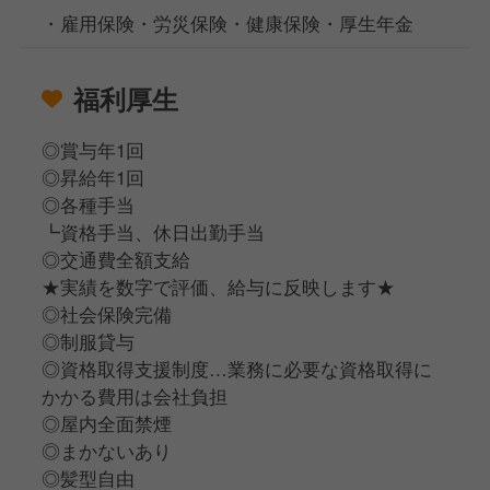
・雇用保険・労災保険・健康保険・厚生年金
福利厚生
◎賞与年1回
◎昇給年1回
◎各種手当
┗資格手当、休日出勤手当
◎交通費全額支給
★実績を数字で評価、給与に反映します★
◎社会保険完備
◎制服貸与
◎資格取得支援制度…業務に必要な資格取得に
かかる費用は会社負担
◎屋内全面禁煙
◎まかないあり
◎髪型自由