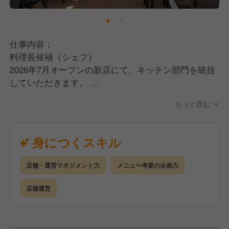
仕事内容：
料理長候補（シェフ）
2026年7月オープンの新店にて、キッチン部門を統括
していただきます。
もっと読む
★キッチンのトータルマネジメントと教育
調理業務の指揮に加え、スタッフの技術指導や育成を
お任せします。
身につくスキル
チーム全体のボトムアップを図り、活気ある厨房を築
いてください。
店舗・運営マネジメント力
メニュー考案の企画力
★アジアンフュージョン料理の提供・開発
店舗運営
アジア各国のエッセンスを取り入れた新業態のメニュ
ー調理を担当いただきます。
素材の味を活かした一皿から、団体予約時の一斉提供