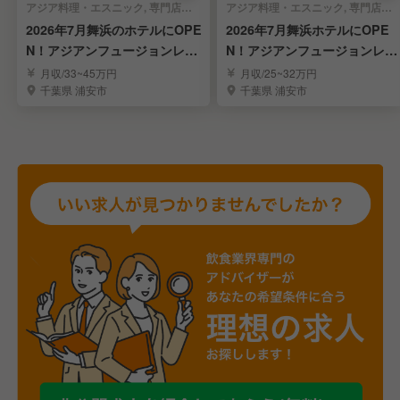
アジア料理・エスニック, 専門店（各国料理） | 店長・店長候補
アジア料理・エスニック, 専門店（各国料理） | レストランサービス・ホールスタッフ
2026年7月舞浜のホテルにOPE
2026年7月舞浜ホテルにOPE
N！アジアンフュージョンレス
N！アジアンフュージョンレス
トラン◎店長
トラン◎ホール
月収/33~45万円
月収/25~32万円
千葉県 浦安市
千葉県 浦安市