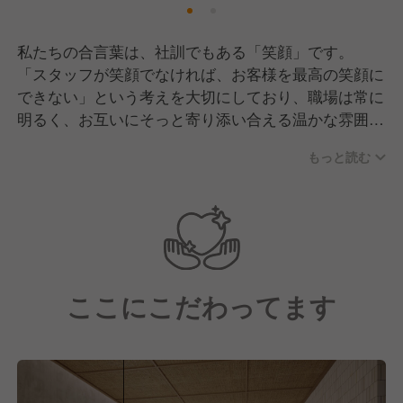
私たちの合言葉は、社訓でもある「笑顔」です。
「スタッフが笑顔でなければ、お客様を最高の笑顔に
できない」という考えを大切にしており、職場は常に
明るく、お互いにそっと寄り添い合える温かな雰囲気
に満ちています。
もっと読む
現場で活躍するのは、社歴や役職の壁を越えて「同じ
目標に向かって進む仲間」たち。
系列店ではスタッフ自らがお客様のために手書きのウ
ェルカムボードを作成するなど、マニュアルを超えた
「おもてなしの心」を大切にしています。
ここにこだわってます
現在2026年7月・8月の新店オープンに向けてオープ
ニングメンバーを積極的に募集中！
ゼロから店舗文化を築いていくことができるため、
「新しいお店を自分たちの手で作り上げたい」という