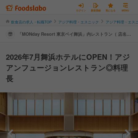
ログイン
新規登録
気になる
MENU
飲食店の求人・転職TOP
アジア料理・エスニック
アジア料理・エス
「MONday Resort 東京ベイ舞浜」内レストラン（ 店名未
決定 ） | 料理長・料理長候補の転職・求人情報
2026年7月舞浜ホテルにOPEN！アジ
アンフュージョンレストラン◎料理
長