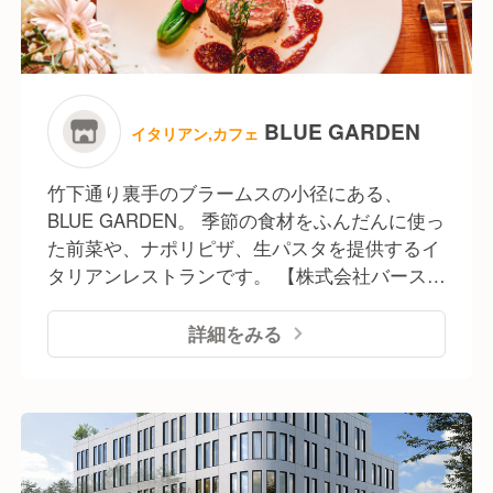
BLUE GARDEN
イタリアン,カフェ
竹下通り裏手のブラームスの小径にある、
BLUE GARDEN。 季節の食材をふんだんに使っ
た前菜や、ナポリピザ、生パスタを提供するイ
タリアンレストランです。 【株式会社バース】
東京、京都、バリでレストランを21店舗運営し
ている成長企業
詳細をみる