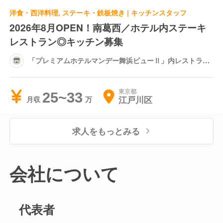
洋食・西洋料理, ステーキ・鉄板焼き | キッチンスタッフ
2026年8月OPEN！南葛西／ホテル内ステーキ
レストラン◎キッチン募集
「プレミアムホテルマンデー舞浜ビューⅡ」内レストラン
（店名未決定）
東京都
25~33
江戸川区
月収
求人をもっとみる
会社について
代表者