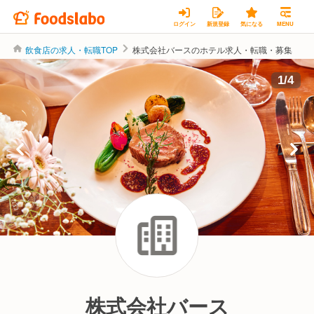
ログイン
新規登録
気になる
MENU
飲食店の求人・転職TOP
株式会社バースのホテル求人・転職・募集
1
/
4
株式会社バース