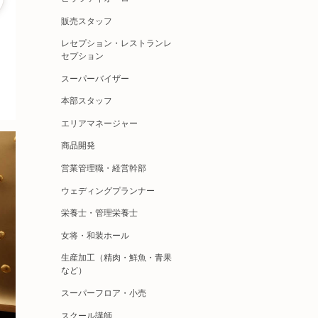
販売スタッフ
レセプション・レストランレ
セプション
スーパーバイザー
本部スタッフ
エリアマネージャー
商品開発
営業管理職・経営幹部
ウェディングプランナー
栄養士・管理栄養士
女将・和装ホール
生産加工（精肉・鮮魚・青果
など）
スーパーフロア・小売
スクール講師