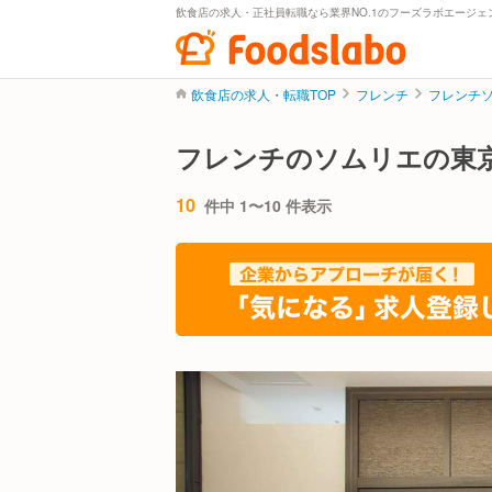
飲食店の求人・正社員転職なら業界NO.1のフーズラボエージェ
飲食店の求人・転職TOP
フレンチ
フレンチ
フレンチのソムリエの東
10
件中 1〜10 件表示