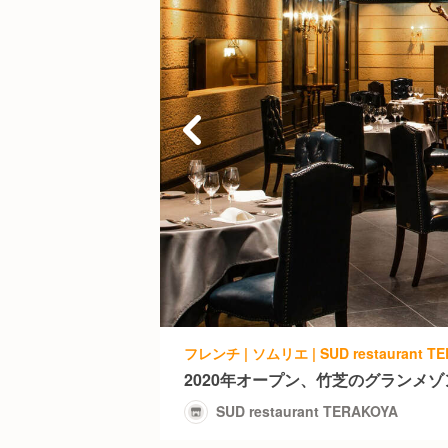
フレンチ | ソムリエ | SUD restaurant T
2020年オープン、竹芝のグランメ
SUD restaurant TERAKOYA