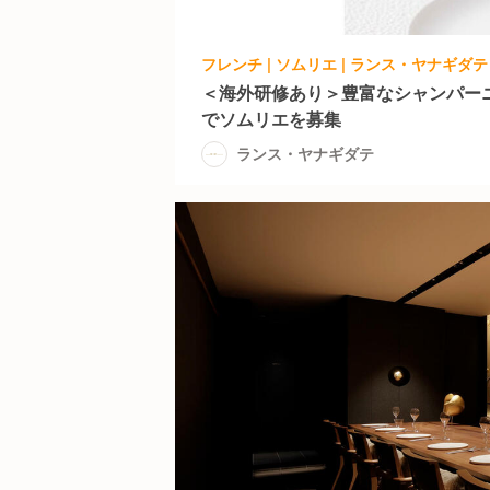
フレンチ | ソムリエ | ランス・ヤナギダテ
＜海外研修あり＞豊富なシャンパー
でソムリエを募集
ランス・ヤナギダテ