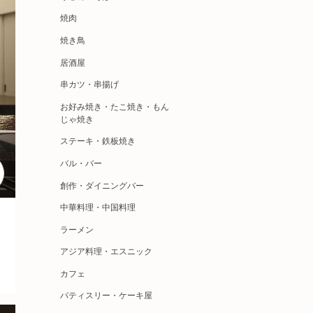
焼肉
焼き鳥
居酒屋
串カツ・串揚げ
お好み焼き・たこ焼き・もん
じゃ焼き
ステーキ・鉄板焼き
バル・バー
創作・ダイニングバー
中華料理・中国料理
ラーメン
アジア料理・エスニック
カフェ
パティスリー・ケーキ屋