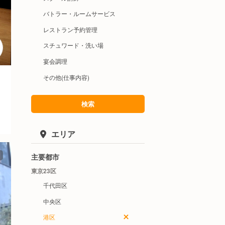
バトラー・ルームサービス
レストラン予約管理
スチュワード・洗い場
宴会調理
その他(仕事内容)
検索
エリア
主要都市
東京23区
千代田区
中央区
港区