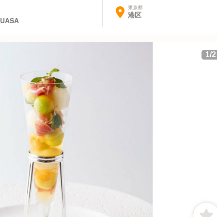
東京都
港区
YUASA
1
/
2