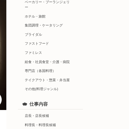
ベーカリー・ブーランジェリ
ー
ホテル・旅館
集団調理・ケータリング
ブライダル
ファストフード
ファミレス
給食・社員食堂・介護・病院
専門店（各国料理）
テイクアウト・惣菜・弁当屋
その他(料理ジャンル)
仕事内容
店長・店長候補
料理長・料理長候補