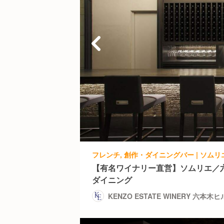
【有名ワイナリー直営】ソムリエ／
ダイニング
KENZO ESTATE WINERY 六本木