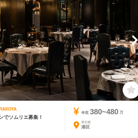
ERAKOYA
380~480
年収
ゾンでソムリエ募集！
東京都
港区