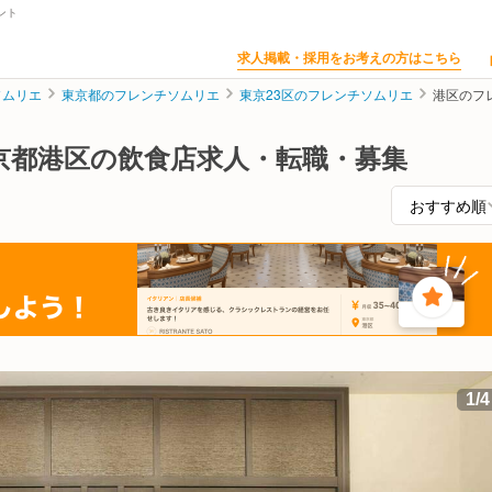
ント
求人掲載・採用をお考えの方はこちら
ソムリエ
東京都のフレンチソムリエ
東京23区のフレンチソムリエ
港区のフ
京都港区の飲食店求人・転職・募集
1
/
4