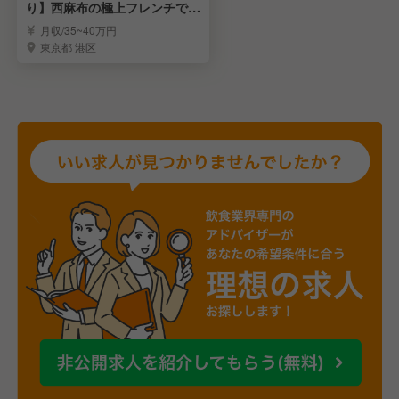
り】西麻布の極上フレンチで店
長候補募集／転勤なし
月収/35~40万円
東京都 港区