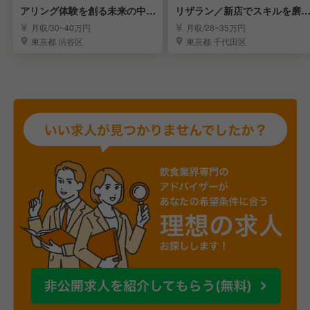
アリング体験を創る未来の中核
リザラン／新店でスキルを磨
メンバー募集
ませんか？
月収/30~40万円
月収/28~35万円
東京都 渋谷区
東京都 千代田区