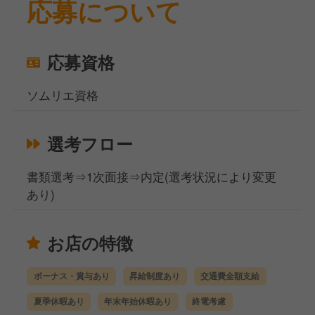
応募について
応募資格
ソムリエ資格
選考フロー
書類選考⇒1次面接⇒内定(選考状況により変更
あり)
お店の特徴
ボーナス・賞与あり
昇給制度あり
交通費全額支給
夏季休暇あり
年末年始休暇あり
終電考慮