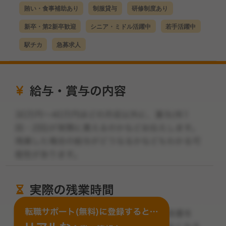
賄い・食事補助あり
制服貸与
研修制度あり
新卒・第2新卒歓迎
シニア・ミドル活躍中
若手活躍中
駅チカ
急募求人