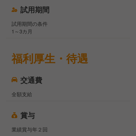
試用期間
試用期間の条件
1～3カ月
福利厚生・待遇
交通費
全額支給
賞与
業績賞与年２回