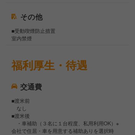
その他
■受動喫煙防止措置
室内禁煙
福利厚生・待遇
交通費
■渡米前
なし
■渡米後
・車補助（３名に１台程度、私用利用OK）※
会社で住居・車を用意する補助ありを選択時