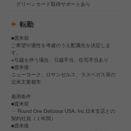
グリーンカード取得サポートあり
転勤
■渡米前
ご希望や適性を考慮のうえ配属先を決定しま
す。
※引越を伴う場合、引越手当、住宅手当あり
■渡米後
ニューヨーク、ロサンゼルス、ラスベガス等の
北米主要都市
雇用条件
■渡米前
・ Round One Delicious USA, Inc.日本支店との
契約社員（１年間）
■渡米後