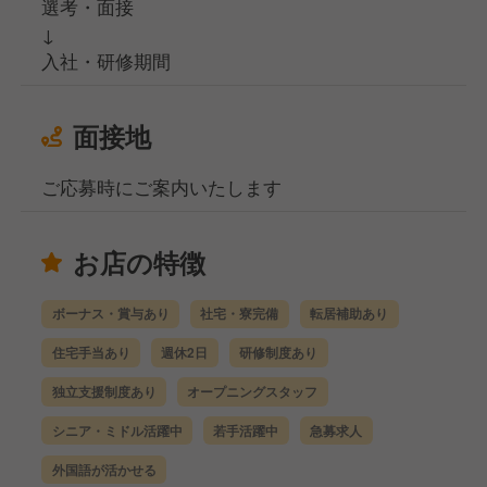
選考・面接
↓
入社・研修期間
面接地
ご応募時にご案内いたします
お店の特徴
ボーナス・賞与あり
社宅・寮完備
転居補助あり
住宅手当あり
週休2日
研修制度あり
独立支援制度あり
オープニングスタッフ
シニア・ミドル活躍中
若手活躍中
急募求人
外国語が活かせる