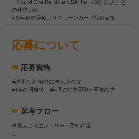
・Round One Delicious USA, Inc.（米国法人）と
の社員契約
※５年後経過後よりグリーンカード取得支援
応募について
応募資格
■調理の実地経験3年以上の方
■1年の研修後、4年間の海外勤務が可能な方
選考フロー
当求人よりエントリー・受付確認
↓