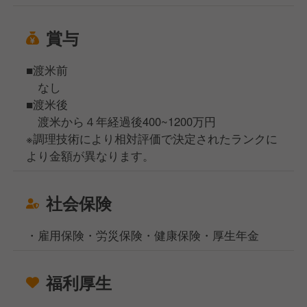
賞与
■渡米前
なし
■渡米後
渡米から４年経過後400~1200万円
※調理技術により相対評価で決定されたランクに
より金額が異なります。
社会保険
・雇用保険・労災保険・健康保険・厚生年金
福利厚生