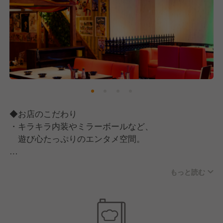
◆お店のこだわり
・キラキラ内装やミラーボールなど、
遊び心たっぷりのエンタメ空間。
・入口のフィギュアケースやポスターなど、
もっと読む
写真を撮りたくなる店内装飾。
・カウンターは常連さんと盛り上がる、
“元気の発信地”。