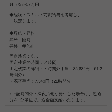
月収/38~57万円
◆経験・スキル・前職給与を考慮し、
決定します。
◆昇給・昇格
昇給：随時
昇格：年2回
固定残業：あり
固定残業の時間：51時間
固定残業の詳細：・時間外手当：85,634円（51.2
時間分）
・深夜手当：7,343円（22時間分）
※上記時間外・深夜労働が発生した場合は、超過
分を1分単位で別途全額支給いたします。