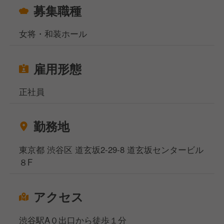
募集職種
女将・和装ホール
雇用形態
正社員
勤務地
東京都 渋谷区 道玄坂2-29-8 道玄坂センタービル
８F
アクセス
渋谷駅A０出口から徒歩１分