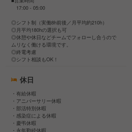
■営業時間
17:00 - 05:00
◎シフト制（実働8h前後／月平均約210h）
◎月平均180hの選択も可
◎休憩や休日などチームでフォローし合うので
ムリなく働ける環境です。
◎終電考慮
◎シフト相談もOK！
休日
・有給休暇
・アニバーサリー休暇
・部活特別休暇
・感染症による休暇
・慶弔休暇
・永年勤続休暇