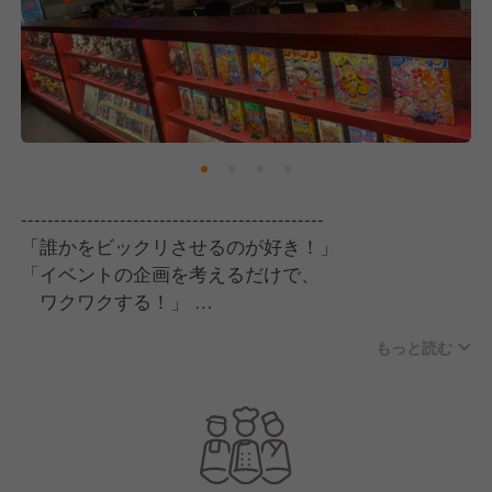
----------------------------------------------
「誰かをビックリさせるのが好き！」
「イベントの企画を考えるだけで、
ワクワクする！」
「どうせ働くなら、熱くなれる仕事がいい！」
もっと読む
そんなあなたに最高のステージを用意しました。
ただの居酒屋じゃない、「宴会部」へようこそ！
----------------------------------------------
＼「宴会部」とは？／