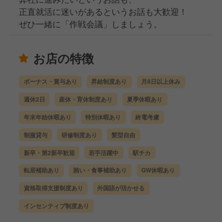
正直就活に迷いがあるというお話も大歓迎！
ぜひ一緒に「作戦会議」しましょう。
お店の特徴
ボーナス・賞与あり
昇給制度あり
月8日以上休み
週休2日
産休・育休制度あり
夏季休暇あり
年末年始休暇あり
特別休暇あり
終電考慮
制服貸与
研修制度あり
髪型自由
新卒・第2新卒歓迎
若手活躍中
駅チカ
転居補助あり
賄い・食事補助あり
GW休暇あり
資格取得支援制度あり
外国語が活かせる
インセンティブ制度あり