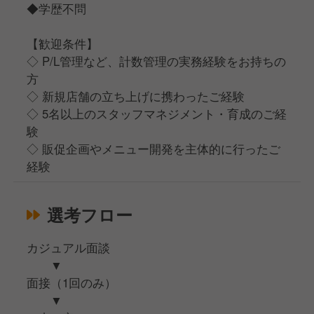
◆学歴不問
【歓迎条件】
◇ P/L管理など、計数管理の実務経験をお持ちの
方
◇ 新規店舗の立ち上げに携わったご経験
◇ 5名以上のスタッフマネジメント・育成のご経
験
◇ 販促企画やメニュー開発を主体的に行ったご
経験
選考フロー
カジュアル面談
▼
面接（1回のみ）
▼