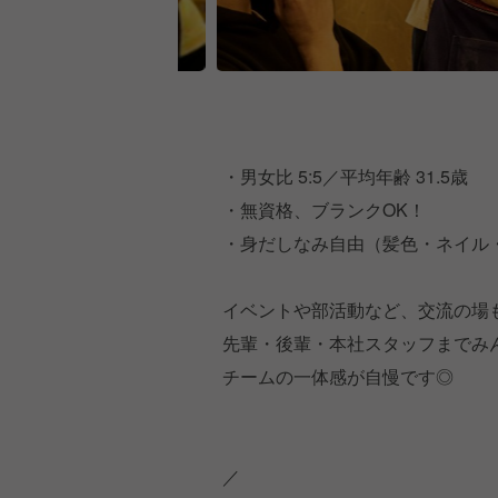
・男女比 5:5／平均年齢 31.5歳
・無資格、ブランクOK！
・身だしなみ自由（髪色・ネイル
イベントや部活動など、交流の場
先輩・後輩・本社スタッフまでみ
チームの一体感が自慢です◎
／