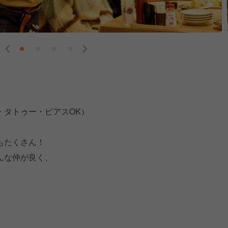
・タトゥー・ピアスOK）
もたくさん！
んな仲が良く、