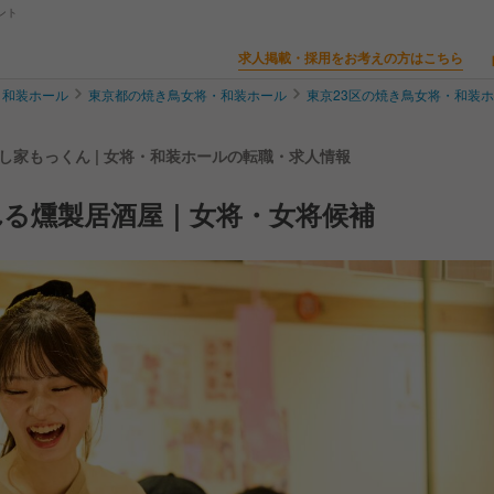
ント
求人掲載・採用をお考えの方はこちら
・和装ホール
東京都の焼き鳥女将・和装ホール
東京23区の焼き鳥女将・和装
し家もっくん | 女将・和装ホールの転職・求人情報
れる燻製居酒屋｜女将・女将候補