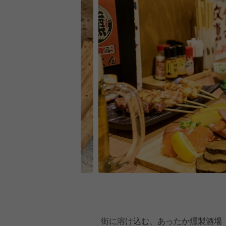
街に溶け込む、あったか燻製酒場