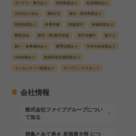
ボーナス・賞与あり
昇給制度あり
転居補助あり
月8日以上休み
週休2日
産休・育休制度あり
特別休暇あり
終電考慮
制服貸与
研修制度あり
髪型自由
新卒・第2新卒歓迎
若手活躍中
駅チカ
賄い・食事補助あり
夏季休暇あり
年末年始休暇あり
GW休暇あり
資格取得支援制度あり
インセンティブ制度あり
オープニングスタッフ
会社情報
株式会社ファイブグループについ
て知る
焼鳥とあて巻き 居酒屋大悟 につ