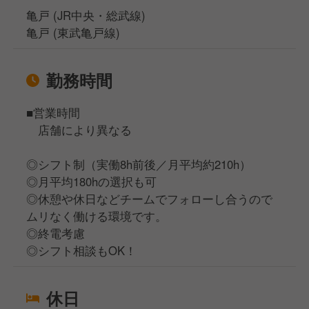
亀戸 (JR中央・総武線)
亀戸 (東武亀戸線)
勤務時間
■営業時間
店舗により異なる
◎シフト制（実働8h前後／月平均約210h）
◎月平均180hの選択も可
◎休憩や休日などチームでフォローし合うので
ムリなく働ける環境です。
◎終電考慮
◎シフト相談もOK！
休日