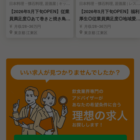
日本料理・懐石料理, 居酒屋 | キッチンスタッフ
日本料理・懐石料理, 居酒屋 | レストランサービス・ホールスタッフ
【2026年5月下旬OPEN】従業
【2026年5月下旬OPEN】福利
員満足度◎あて巻きと焼き鳥｜
厚生◎従業員満足度◎地域愛
キッチン
｜ホール
月収/28~36万円
月収/28~36万円
東京都 江東区
東京都 江東区