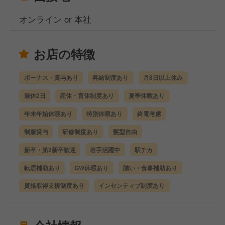
オンライン or 本社
お店の特徴
ボーナス・賞与あり
昇給制度あり
月8日以上休み
週休2日
産休・育休制度あり
夏季休暇あり
年末年始休暇あり
特別休暇あり
終電考慮
制服貸与
研修制度あり
髪型自由
新卒・第2新卒歓迎
若手活躍中
駅チカ
転居補助あり
GW休暇あり
賄い・食事補助あり
資格取得支援制度あり
インセンティブ制度あり