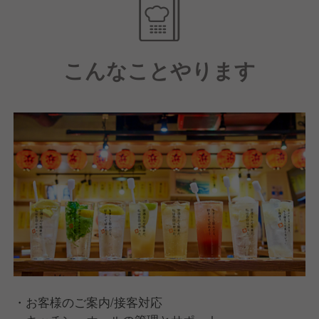
・月最大9休／週休2日制／福利厚生充実
・飲食業界1位!働きがいのある会社 3年連続受賞
・健康経営優良法人 8年連続認定
こんなことやります
・お客様のご案内/接客対応