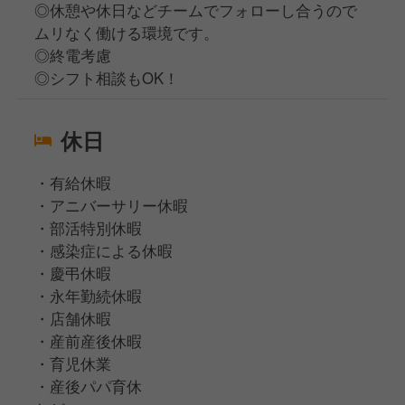
◎休憩や休日などチームでフォローし合うので
ムリなく働ける環境です。
◎終電考慮
◎シフト相談もOK！
休日
・有給休暇
・アニバーサリー休暇
・部活特別休暇
・感染症による休暇
・慶弔休暇
・永年勤続休暇
・店舗休暇
・産前産後休暇
・育児休業
・産後パパ育休