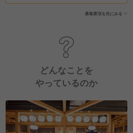
育休 など
募集要項を先にみる
どんなことを
やっているのか