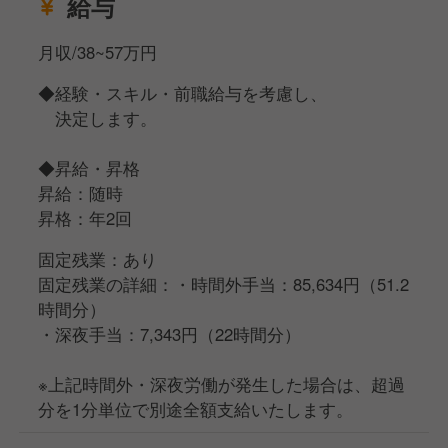
給与
月収/38~57万円
◆経験・スキル・前職給与を考慮し、
決定します。
◆昇給・昇格
昇給：随時
昇格：年2回
固定残業：あり
固定残業の詳細：・時間外手当：85,634円（51.2
時間分）
・深夜手当：7,343円（22時間分）
※上記時間外・深夜労働が発生した場合は、超過
分を1分単位で別途全額支給いたします。