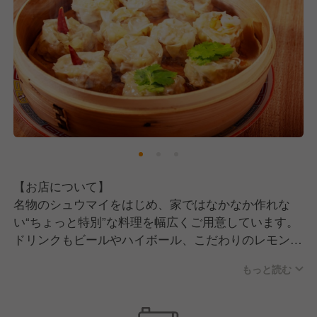
【お店について】
名物のシュウマイをはじめ、家ではなかなか作れな
い“ちょっと特別”な料理を幅広くご用意しています。
ドリンクもビールやハイボール、こだわりのレモンサ
ワー、日本酒まで揃え、気軽に通える価格帯が魅力の
もっと読む
一つ。
母体安定だから安心