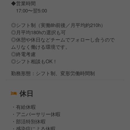
◆営業時間
17:00〜翌5:00
◎シフト制（実働8h前後／月平均約210h）
◎月平均180hの選択も可
◎休憩や休日などチームでフォローし合うので
ムリなく働ける環境です。
◎終電考慮
◎シフト相談もOK！
勤務形態：シフト制、変形労働時間制
休日
・有給休暇
・アニバーサリー休暇
・部活特別休暇
・感染症による休暇