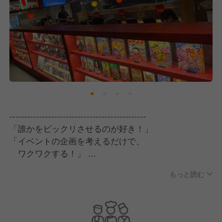
----------------------------------------------
「誰かをビックリさせるのが好き！」
「イベントの企画を考えるだけで、
ワクワクする！」
「どうせ働くなら、熱くなれる仕事がいい！」
もっと読む
そんなあなたに最高のステージを用意しました。
ただの居酒屋じゃない、「宴会部」へようこそ！
----------------------------------------------