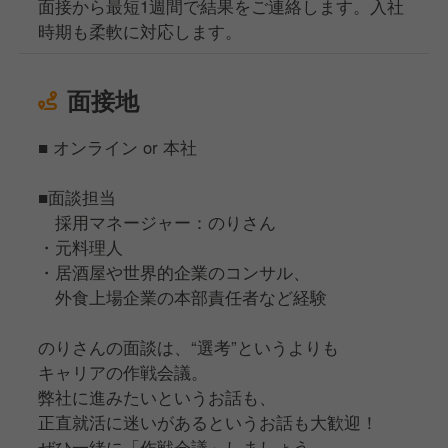
面接から最短1週間で結果をご連絡します。入社
時期も柔軟に対応します。
面接地
■ オンライン or 本社
■面談担当
採用マネージャー：のりさん
・元料理人
・居酒屋や世界的企業のコンサル、
外食上場企業の本部責任者など経験
のりさんの面談は、“選考”というよりも
キャリアの作戦会議。
弊社に進みたいというお話も、
正直就活に迷いがあるというお話も大歓迎！
ぜひ一緒に「作戦会議」しましょう。