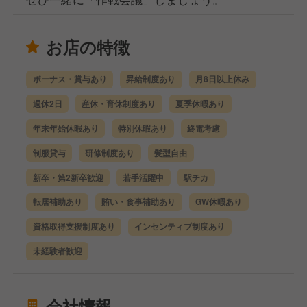
お店の特徴
ボーナス・賞与あり
昇給制度あり
月8日以上休み
週休2日
産休・育休制度あり
夏季休暇あり
年末年始休暇あり
特別休暇あり
終電考慮
制服貸与
研修制度あり
髪型自由
新卒・第2新卒歓迎
若手活躍中
駅チカ
転居補助あり
賄い・食事補助あり
GW休暇あり
資格取得支援制度あり
インセンティブ制度あり
未経験者歓迎
会社情報