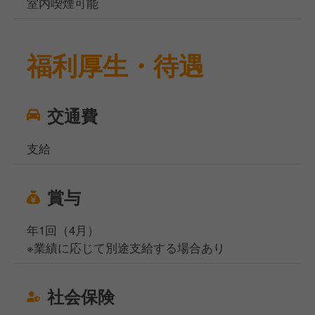
室内喫煙可能
福利厚生・待遇
交通費
支給
賞与
年1回（4月）
※業績に応じて別途支給する場合あり
社会保険