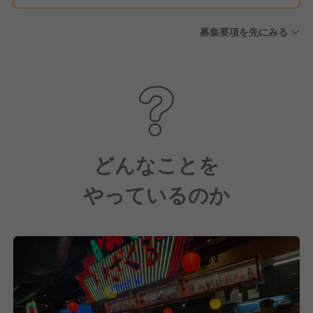
育休 など
募集要項を先にみる
どんなことを
やっているのか