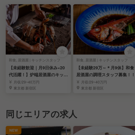
和食, 居酒屋 | キッチンスタッフ
和食, 居酒屋 | キッチンスタッフ
【未経験歓迎｜月9日休み×20
【未経験29万～＊月9休】和食
代活躍！】炉端居酒屋のキッチ
居酒屋の調理スタッフ募集！
ンスタッフ募集
月収/29~40万円
月収/29~40万円
東京都 新宿区
東京都 新宿区
同じエリアの求人
NEW