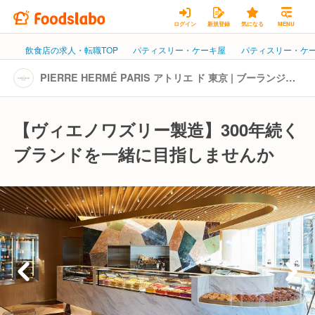
ログイン
新規登録
気になる
MENU
飲食店の求人・転職TOP
パティスリー・ケーキ屋
パティスリー・ケ
PIERRE HERMÉ PARIS アトリエ ド 東京 | ブーランジ
ェ・ベーカーの転職・求人情報
【ヴィエノワズリー製造】300年続く
ブランドを一緒に目指しませんか