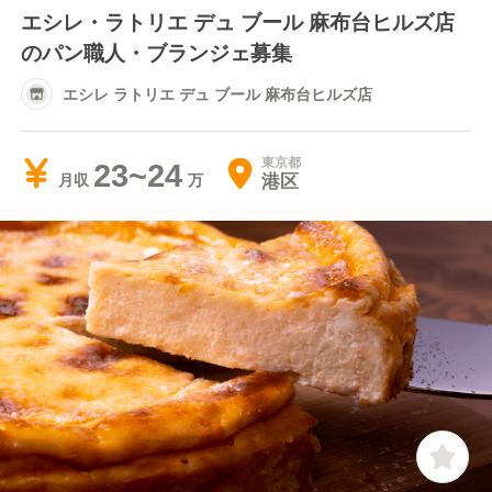
エシレ・ラトリエ デュ ブール 麻布台ヒルズ店
のパン職人・ブランジェ募集
エシレ ラトリエ デュ ブール 麻布台ヒルズ店
東京都
23~24
港区
月収