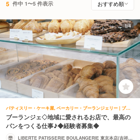
5
件中 1〜5 件表示
1
/
4
パティスリー・ケーキ屋, ベーカリー・ブーランジェリー | ブーランジェ・ベーカー | LIBERTE PATISSERIE BOULANGERIE 東京本店(吉祥寺)
ブーランジェ◇地域に愛されるお店で、最高の
パンをつくる仕事♪◆経験者募集◆
LIBERTE PATISSERIE BOULANGERIE 東京本店(吉祥