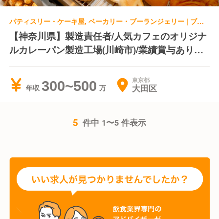
パティスリー・ケーキ屋, ベーカリー・ブーランジェリー | ブーランジェ・ベーカー
【神奈川県】製造責任者/人気カフェのオリジナ
ルカレーパン製造工場(川崎市)/業績賞与あり＊
産休・育休あり＊研修制度あり
東京都
300~500
大田区
年収
5
件中 1〜5 件表示