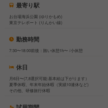
最寄り駅
お台場海浜公園 (ゆりかもめ)
東京テレポート (りんかい線)
勤務時間
7:30〜18:00前後：賄い休憩1h〜 /小休憩
休日
月6日〜(7,8選択可能:基本給は下がります）
夏季休暇、年末年始休暇（実績10連休など)
その他、研修旅行休暇
試用期間