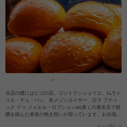
当店の礎にはビゴの店、ゴントランシェリエ、仏ラト
リエ・デュ・パン、米メゾンカイザー、日ラ ブティ
ック ドゥ ジョエル・ロブションetc多くの著名店で研
鑽を積んだ者達の熱き想いが宿っています。お台場の
気候ならではの発酵と日々向き合いながら、より美味
もっと読む