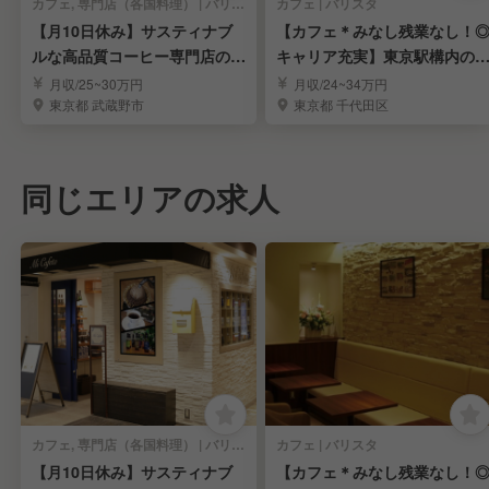
カフェ, 専門店（各国料理） | バリスタ
カフェ | バリスタ
【月10日休み】サスティナブ
【カフェ＊みなし残業なし！
ルな高品質コーヒー専門店のバ
キャリア充実】東京駅構内の
リスタ募集
気コーヒースタンド
月収/25~30万円
月収/24~34万円
東京都 武蔵野市
東京都 千代田区
同じエリアの求人
カフェ, 専門店（各国料理） | バリスタ
カフェ | バリスタ
【月10日休み】サスティナブ
【カフェ＊みなし残業なし！