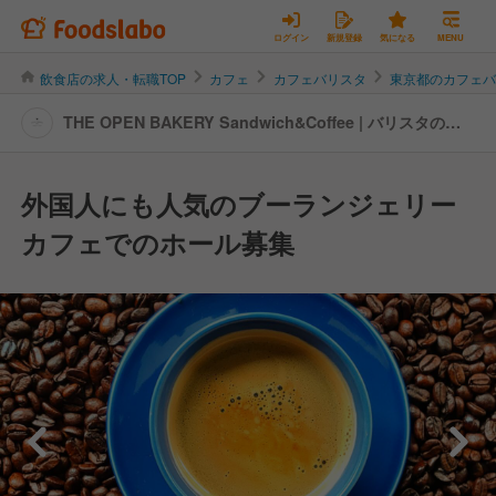
ログイン
新規登録
気になる
MENU
飲食店の求人・転職TOP
カフェ
カフェバリスタ
東京都のカフェ
THE OPEN BAKERY Sandwich&Coffee | バリスタの転
職・求人情報
外国人にも人気のブーランジェリー
カフェでのホール募集