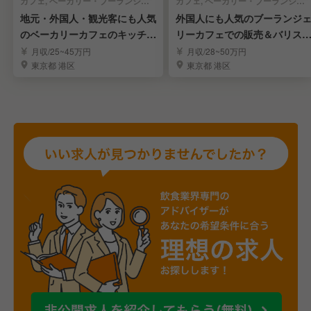
カフェ, ベーカリー・ブーランジェリー | キッチンスタッフ
カフェ, ベーカリー・ブーランジェリー | 販売スタッフ
地元・外国人・観光客にも人気
外国人にも人気のブーランジ
のベーカリーカフェのキッチン
リーカフェでの販売＆バリス
スタッフ募集7
スタッフ募集！
月収/25~45万円
月収/28~50万円
東京都 港区
東京都 港区