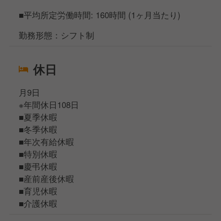
■平均所定労働時間: 160時間 (1ヶ月当たり)
勤務形態：シフト制
休日
月9日
※年間休日108日
■夏季休暇
■冬季休暇
■年次有給休暇
■特別休暇
■慶弔休暇
■産前産後休暇
■育児休暇
■介護休暇