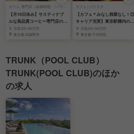
カフェ, 専門店（各国料理） | バリスタ
カフェ | バリスタ
【月10日休み】サスティナブ
【カフェ＊みなし残業なし！
ルな高品質コーヒー専門店のバ
キャリア充実】東京駅構内の
リスタ募集
気コーヒースタンド
月収/25~30万円
月収/24~34万円
東京都 武蔵野市
東京都 千代田区
TRUNK（POOL CLUB）
TRUNK(POOL CLUB)のほか
の求人