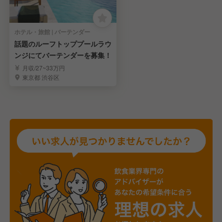
ホテル・旅館 | バーテンダー
話題のルーフトッププールラウ
ンジにてバーテンダーを募集！
月収/27~33万円
東京都 渋谷区