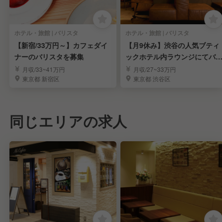
ホテル・旅館 | バリスタ
ホテル・旅館 | バリスタ
【新宿/33万円～】カフェダイ
【月9休み】渋谷の人気ブティ
ナーのバリスタを募集
ックホテル内ラウンジにてバ
スタを募集
月収/33~41万円
月収/27~33万円
東京都 新宿区
東京都 渋谷区
同じエリアの求人