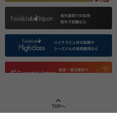
TOPへ
Copyright © 2022-
2026
foodslabo by cuolega All rights reserved.