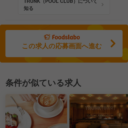
TRUNK（POOL CLUB）について
知る
この求人の応募画面へ進む
条件が似ている求人