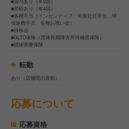
■賞与あり（年2回）
■昇給あり（年4回）
■各種手当（インセンティブ、単身赴任手当、帰
省旅費手当、各種お祝い金）
■持株会
■GLTD保険（団体長期障害所得補償保険）
■団体医療保険
転勤
あり（店舗間の異動）
応募について
応募資格