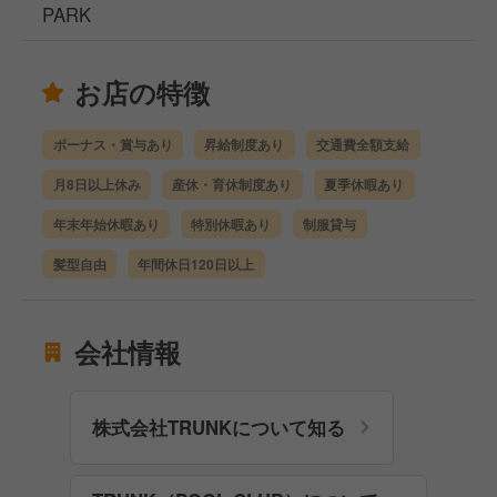
PARK
お店の特徴
ボーナス・賞与あり
昇給制度あり
交通費全額支給
月8日以上休み
産休・育休制度あり
夏季休暇あり
年末年始休暇あり
特別休暇あり
制服貸与
髪型自由
年間休日120日以上
会社情報
株式会社TRUNKについて知る