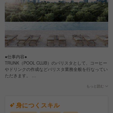
スタイリッシュで特別な空間作りを目指しているた
め、働きながら上質なサービススキルやドリンク作成
の技術を学べます！
●仕事内容●
TRUNK（POOL CLUB）のバリスタとして、コーヒー
やドリンクの作成などバリスタ業務全般を行なってい
ただきます。
分からないことがあっても先輩スタッフが丁寧にお教
もっと読む
えします。
「どうしたらお客様に喜んでいただけるか」を一緒に
考えながらスキルを磨いていきましょう！
身につくスキル